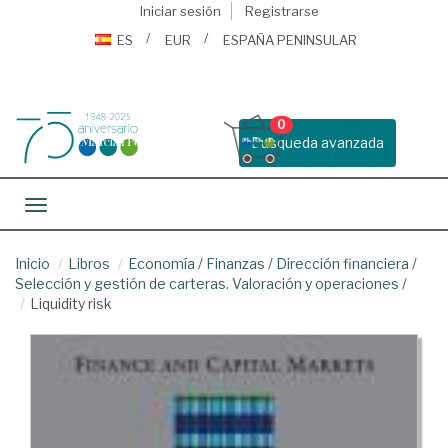
Iniciar sesión
Registrarse
ES
EUR
ESPAÑA PENINSULAR
0
Busqueda avanzada
Toggle navigation
Inicio
Libros
Economía
/
Finanzas
/
Dirección financiera
/
Selección y gestión de carteras. Valoración y operaciones
/
Liquidity risk