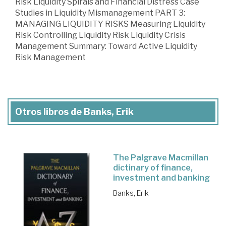
Risk Liquidity Spirals and Financial Distress Case
Studies in Liquidity Mismanagement PART 3:
MANAGING LIQUIDITY RISKS Measuring Liquidity
Risk Controlling Liquidity Risk Liquidity Crisis
Management Summary: Toward Active Liquidity
Risk Management
Otros libros de Banks, Erik
The Palgrave Macmillan
dictinary of finance,
investment and banking
Banks, Erik