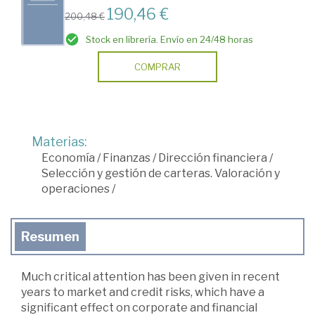
190,46 €
200,48 €
Stock en librería. Envío en 24/48 horas
COMPRAR
Materias:
Economía
/
Finanzas
/
Dirección financiera
/
Selección y gestión de carteras. Valoración y
operaciones
/
Resumen
Much critical attention has been given in recent
years to market and credit risks, which have a
significant effect on corporate and financial