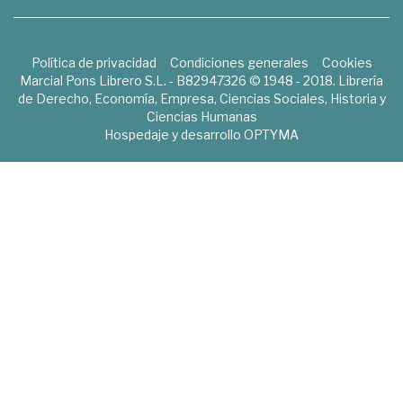
Política de privacidad
Condiciones generales
Cookies
Marcial Pons Librero S.L. - B82947326 © 1948 - 2018. Librería
de Derecho, Economía, Empresa, Ciencias Sociales, Historia y
Ciencias Humanas
Hospedaje y desarrollo
OPTYMA