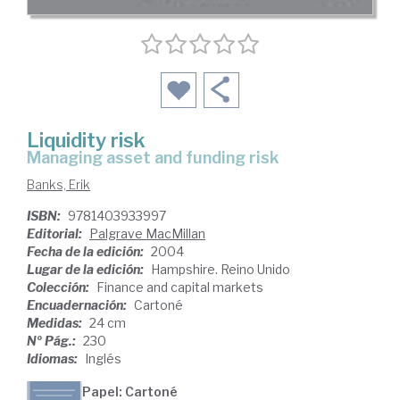
Liquidity risk
managing asset and funding risk
Banks, Erik
ISBN:
9781403933997
Editorial:
Palgrave MacMillan
Fecha de la edición:
2004
Lugar de la edición:
Hampshire. Reino Unido
Colección:
Finance and capital markets
Encuadernación:
Cartoné
Medidas:
24 cm
Nº Pág.:
230
Idiomas:
Inglés
Papel: Cartoné