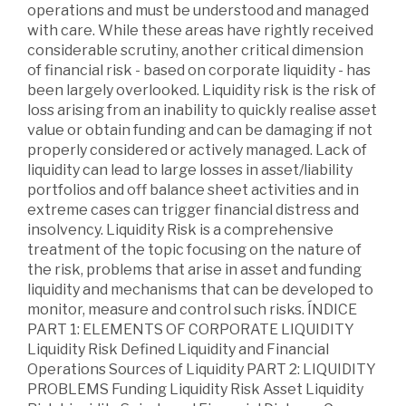
operations and must be understood and managed
with care. While these areas have rightly received
considerable scrutiny, another critical dimension
of financial risk - based on corporate liquidity - has
been largely overlooked. Liquidity risk is the risk of
loss arising from an inability to quickly realise asset
value or obtain funding and can be damaging if not
properly considered or actively managed. Lack of
liquidity can lead to large losses in asset/liability
portfolios and off balance sheet activities and in
extreme cases can trigger financial distress and
insolvency. Liquidity Risk is a comprehensive
treatment of the topic focusing on the nature of
the risk, problems that arise in asset and funding
liquidity and mechanisms that can be developed to
monitor, measure and control such risks. ÍNDICE
PART 1: ELEMENTS OF CORPORATE LIQUIDITY
Liquidity Risk Defined Liquidity and Financial
Operations Sources of Liquidity PART 2: LIQUIDITY
PROBLEMS Funding Liquidity Risk Asset Liquidity