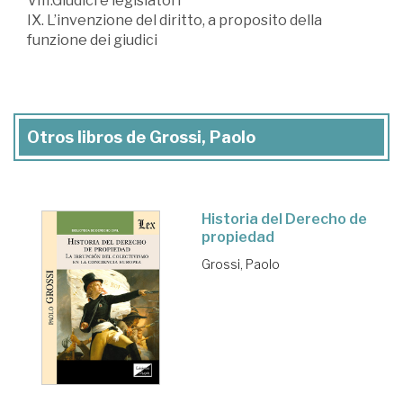
VIII.Giudici e legislatori
IX. L’invenzione del diritto, a proposito della
funzione dei giudici
Otros libros de Grossi, Paolo
Historia del Derecho de
propiedad
Grossi, Paolo