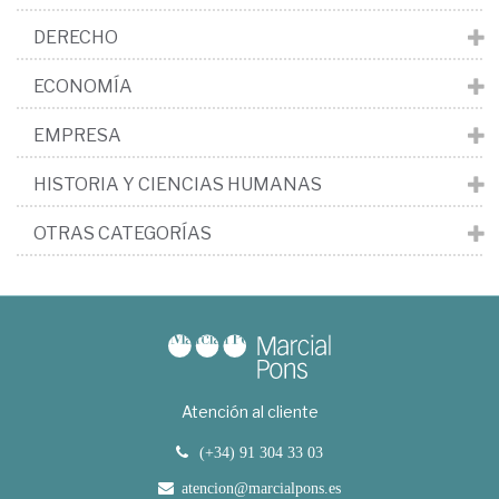
DERECHO
ECONOMÍA
EMPRESA
HISTORIA Y CIENCIAS HUMANAS
OTRAS CATEGORÍAS
Atención al cliente
(+34) 91 304 33 03
atencion@marcialpons.es