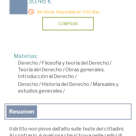
30,46 €
Sin Stock. Disponible en 7/10 días.
COMPRAR
Materias:
Derecho
/
Filosofía y teoría del Derecho
/
Teoría del Derecho
/
Obras generales.
Introducción al Derecho
/
Derecho
/
Historia del Derecho
/
Manuales y
estudios generales
/
Resumen
Il diritto non piove dall’alto sulle teste dei cittadini.
Al contrario, è qualcosa che si trova nelle radici di