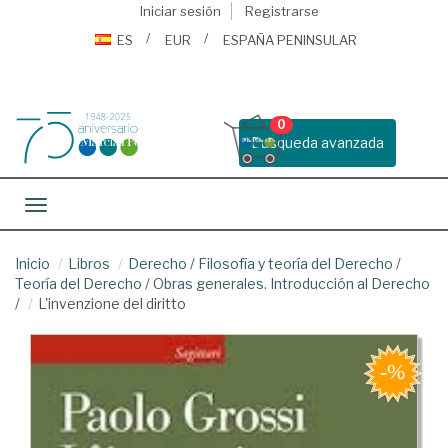
Iniciar sesión
Registrarse
ES
EUR
ESPAÑA PENINSULAR
0
Busqueda avanzada
Toggle navigation
Inicio
Libros
Derecho
/
Filosofía y teoría del Derecho
/
Teoría del Derecho
/
Obras generales. Introducción al Derecho
/
L'invenzione del diritto