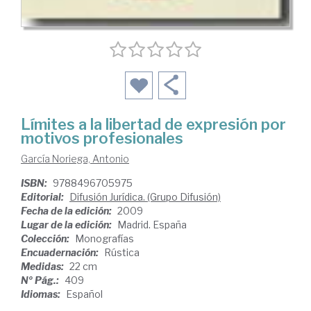
Límites a la libertad de expresión por
motivos profesionales
García Noriega, Antonio
ISBN:
9788496705975
Editorial:
Difusión Jurídica. (Grupo Difusión)
Fecha de la edición:
2009
Lugar de la edición:
Madrid. España
Colección:
Monografías
Encuadernación:
Rústica
Medidas:
22 cm
Nº Pág.:
409
Idiomas:
Español