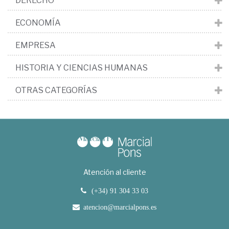
DERECHO
ECONOMÍA
EMPRESA
HISTORIA Y CIENCIAS HUMANAS
OTRAS CATEGORÍAS
Atención al cliente
(+34) 91 304 33 03
atencion@marcialpons.es