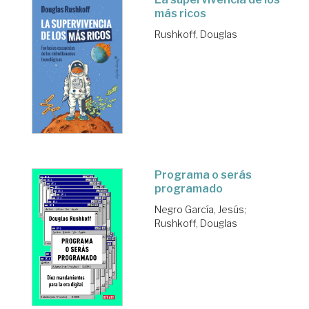
más ricos
Rushkoff, Douglas
Programa o serás
programado
Negro García, Jesús
;
Rushkoff, Douglas