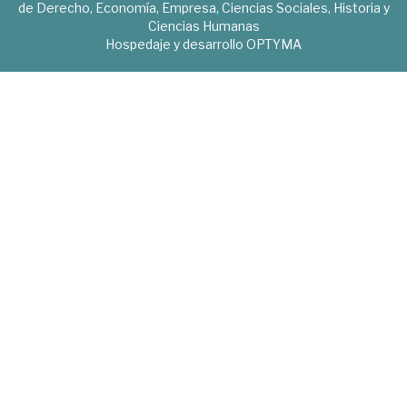
de Derecho, Economía, Empresa, Ciencias Sociales, Historia y
Ciencias Humanas
Hospedaje y desarrollo
OPTYMA