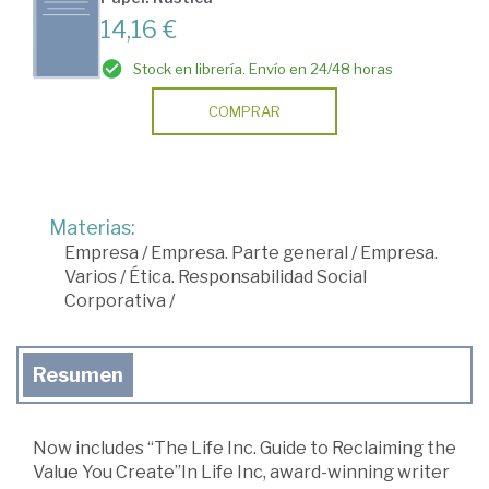
14,16 €
Stock en librería. Envío en 24/48 horas
COMPRAR
Materias:
Empresa
/
Empresa. Parte general
/
Empresa.
Varios
/
Ética. Responsabilidad Social
Corporativa
/
Resumen
Now includes “The Life Inc. Guide to Reclaiming the
Value You Create”In Life Inc, award-winning writer