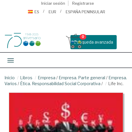
Iniciar sesión
Registrarse
ES
EUR
ESPAÑA PENINSULAR
0
Busqueda avanzada
Toggle navigation
Inicio
Libros
Empresa
/
Empresa. Parte general
/
Empresa.
Varios
/
Ética. Responsabilidad Social Corporativa
/
Life Inc.