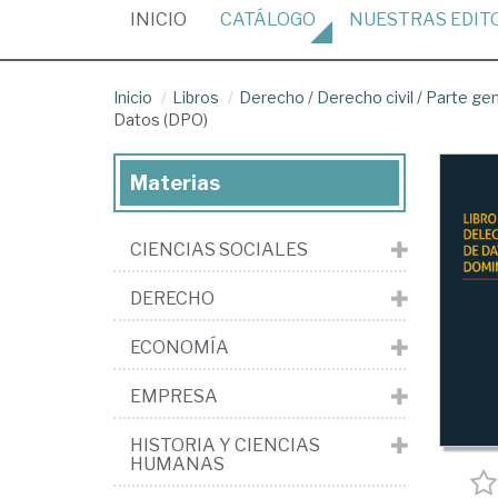
(CURRENT)
INICIO
CATÁLOGO
NUESTRAS
EDIT
Inicio
Libros
Derecho
/
Derecho civil
/
Parte ge
Datos (DPO)
Materias
CIENCIAS SOCIALES
DERECHO
ECONOMÍA
EMPRESA
HISTORIA Y CIENCIAS
HUMANAS