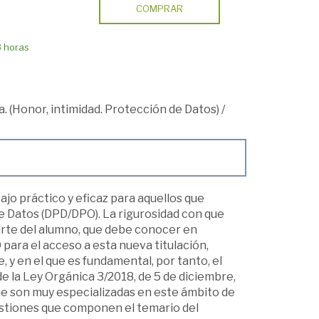
COMPRAR
8 horas
. (Honor, intimidad. Protección de Datos)
/
jo práctico y eficaz para aquellos que
e Datos (DPD/DPO). La rigurosidad con que
arte del alumno, que debe conocer en
ara el acceso a esta nueva titulación,
y en el que es fundamental, por tanto, el
 la Ley Orgánica 3/2018, de 5 de diciembre,
e son muy especializadas en este ámbito de
uestiones que componen el temario del