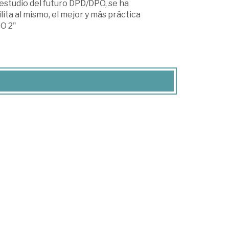
e estudio del futuro DPD/DPO, se ha
ta al mismo, el mejor y más práctica
O 2"