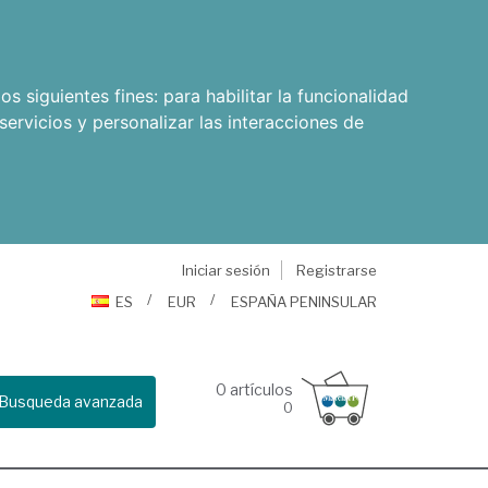
os siguientes fines:
para habilitar la funcionalidad
servicios y personalizar las interacciones de
Iniciar sesión
Registrarse
ES
EUR
ESPAÑA PENINSULAR
0
artículos
Busqueda avanzada
0