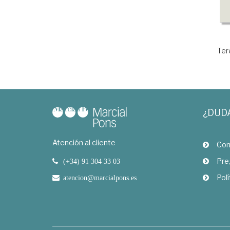
Ter
¿DUD
Atención al cliente
Com
Pre
(+34) 91 304 33 03
Polí
atencion@marcialpons.es