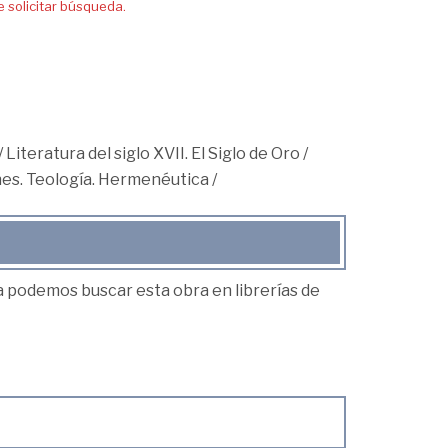
solicitar búsqueda.
/
Literatura del siglo XVII. El Siglo de Oro
/
ones. Teología. Hermenéutica
/
ea podemos buscar esta obra en librerías de