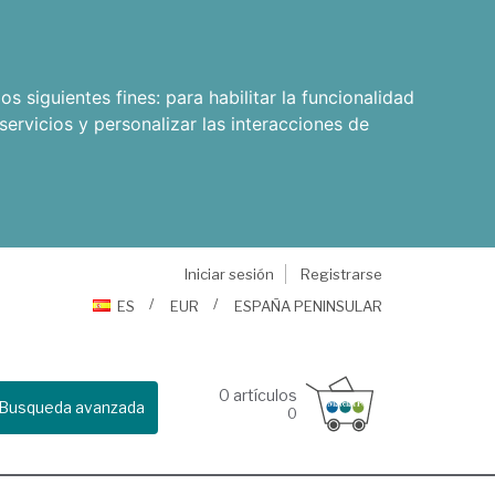
os siguientes fines:
para habilitar la funcionalidad
servicios y personalizar las interacciones de
Iniciar sesión
Registrarse
ES
EUR
ESPAÑA PENINSULAR
0
artículos
Busqueda avanzada
0