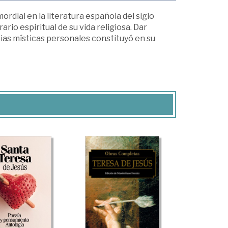
ordial en la literatura española del siglo
ario espiritual de su vida religiosa. Dar
cias místicas personales constituyó en su