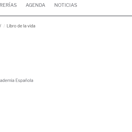
BRERÍAS
AGENDA
NOTICIAS
/
Libro de la vida
Academia Española