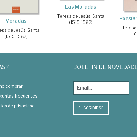
Las Moradas
Teresa de Jesús, Santa
Poesía
Moradas
(1515-1582)
Teresa
esa de Jesús, Santa
(
(1515-1582)
AS?
BOLETÍN DE NOVEDAD
o comprar
guntas frecuentes
tica de privacidad
SUSCRIBIRSE