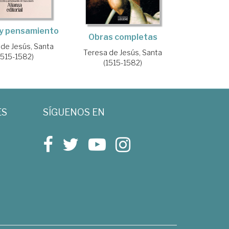
 y pensamiento
Obras completas
 de Jesús, Santa
Teresa de Jesús, Santa
1515-1582)
(1515-1582)
ES
SÍGUENOS EN