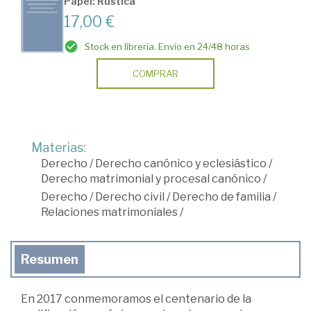
Papel: Rústica
17,00 €
Stock en librería. Envío en 24/48 horas
COMPRAR
Materias:
Derecho
/
Derecho canónico y eclesiástico
/
Derecho matrimonial y procesal canónico
/
Derecho
/
Derecho civil
/
Derecho de familia
/
Relaciones matrimoniales
/
Resumen
En 2017 conmemoramos el centenario de la