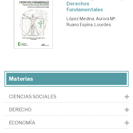
Derechos
Fundamentales
López Medina, Aurora Mª
;
Ruano Espina, Lourdes
Materias
CIENCIAS SOCIALES
DERECHO
ECONOMÍA