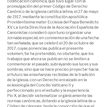
codificación canónica, que tuvo lugar con la
promulgación del primer Código de Derecho
Canónico de la Iglesia católica latina, el 27 de mayo
de 1917, mediante la constitución apostólica
Providentisima mater Ecclesia del Papa Benedicto
XV. La Junta Directiva de la Asociación Española de
Canonistas consideró oportuno organizar una
Jornada especial, en conmemoración de una fecha
tan señalada, que se celebró el 20 de octubre de
2017, cuyas ponencias publica el presente
volumen, Se ha pretendido, no obstante, que los
trabajos que ahora se publican no se limiten a
conmemorar el pasado, subrayando sus luces y sus
sombras, sino que se hace preciso proyectar hacia
el futuro las enseñanzas recibidas de la tradición
de la Iglesia, con un Derecho enraizado en la
eclesiología del Concilio Vaticano II y
perfeccionado pro el estudio y la experiencia.
Pio X, al decidir sistematizar orgánicamente las
normas canónicas, dotando a la Iglesia latina de u
Código de cánones, tenía la convicción de que el