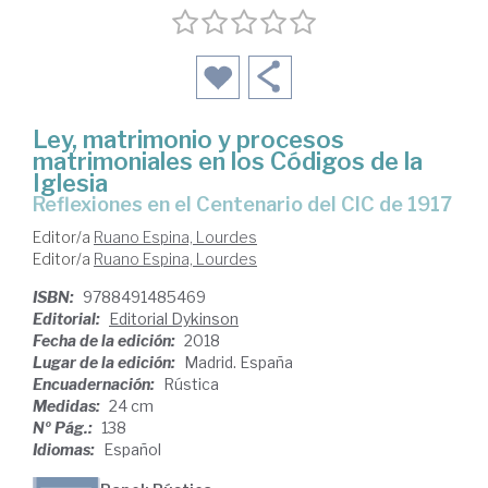
Ley, matrimonio y procesos
matrimoniales en los Códigos de la
Iglesia
reflexiones en el Centenario del CIC de 1917
Editor/a
Ruano Espina, Lourdes
Editor/a
Ruano Espina, Lourdes
ISBN:
9788491485469
Editorial:
Editorial Dykinson
Fecha de la edición:
2018
Lugar de la edición:
Madrid. España
Encuadernación:
Rústica
Medidas:
24 cm
Nº Pág.:
138
Idiomas:
Español