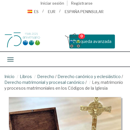
Iniciar sesión
Registrarse
ES
EUR
ESPAÑA PENINSULAR
0
Busqueda avanzada
Toggle navigation
Inicio
Libros
Derecho
/
Derecho canónico y eclesiástico
/
Derecho matrimonial y procesal canónico
/
Ley, matrimonio
y procesos matrimoniales en los Códigos de la Iglesia