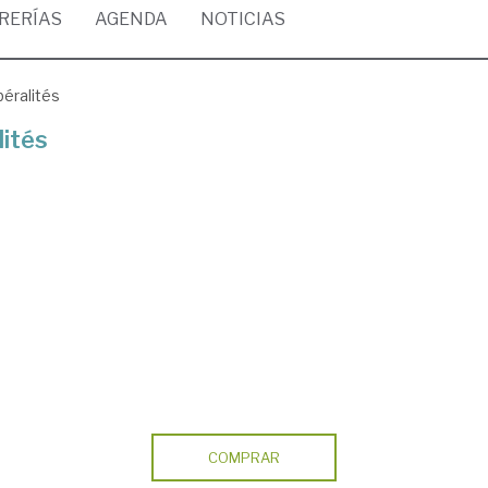
BRERÍAS
AGENDA
NOTICIAS
béralités
lités
COMPRAR