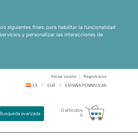
os siguientes fines:
para habilitar la funcionalidad
servicios y personalizar las interacciones de
Iniciar sesión
Registrarse
ES
EUR
ESPAÑA PENINSULAR
0
artículos
Busqueda avanzada
0