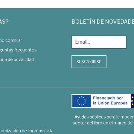
AS?
BOLETÍN DE NOVEDAD
o comprar
guntas frecuentes
tica de privacidad
SUSCRIBIRSE
Ayudas públicas para la mode
sector del libro en el marco de
rnización de librerías de la