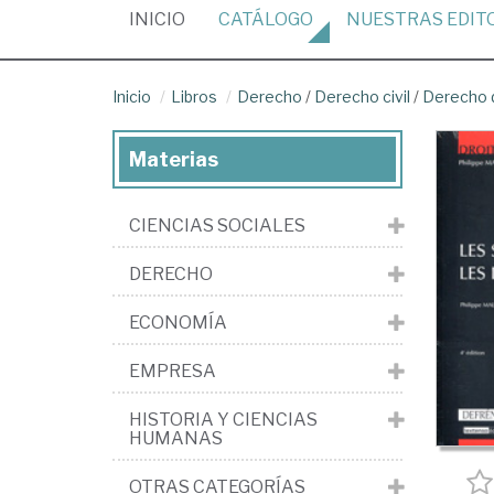
(CURRENT)
INICIO
CATÁLOGO
NUESTRAS
EDIT
Inicio
Libros
Derecho
/
Derecho civil
/
Derecho 
Materias
CIENCIAS SOCIALES
DERECHO
ECONOMÍA
EMPRESA
HISTORIA Y CIENCIAS
HUMANAS
OTRAS CATEGORÍAS