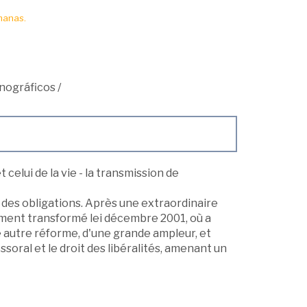
manas.
nográficos
/
 celui de la vie - la transmission de
et des obligations. Après une extraordinaire
dément transformé lei décembre 2001, où a
 autre réforme, d'une grande ampleur, et
ssoral et le droit des libéralités, amenant un