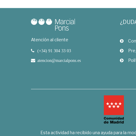
¿DUD
Atención al cliente
Com
Pre
(+34) 91 304 33 03
Polí
atencion@marcialpons.es
Esta actividad ha recibido una ayuda para la mode