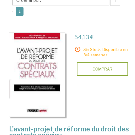
Philippe
↑
(current)
«
1
54,13 €
Sin Stock. Disponible en
3/4 semanas.
COMPRAR
L'avant-projet de réforme du droit des