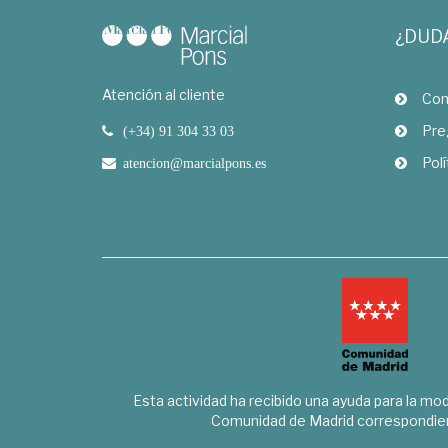
¿DUD
Atención al cliente
Com
Pre
(+34) 91 304 33 03
Polí
atencion@marcialpons.es
Esta actividad ha recibido una ayuda para la mode
Comunidad de Madrid correspondien