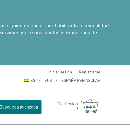
os siguientes fines:
para habilitar la funcionalidad
servicios y personalizar las interacciones de
Iniciar sesión
Registrarse
ES
EUR
ESPAÑA PENINSULAR
0
artículos
Busqueda avanzada
0