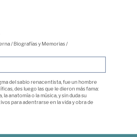
erna
/
Biografías y Memorias
/
igma del sabio renacentista, fue un hombre
íficas, des luego las que le dieron más fama:
a, la anatomía o la música, y sin duda su
vos para adentrarse en la vida y obra de