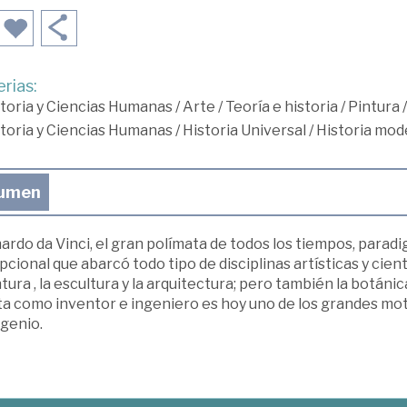
rias:
toria y Ciencias Humanas
/
Arte
/
Teoría e historia
/
Pintura
/
toria y Ciencias Humanas
/
Historia Universal
/
Historia mod
umen
rdo da Vinci, el gran polímata de todos los tiempos, parad
cional que abarcó todo tipo de disciplinas artísticas y cient
ntura , la escultura y la arquitectura; pero también la botánic
a como inventor e ingeniero es hoy uno de los grandes moti
 genio.