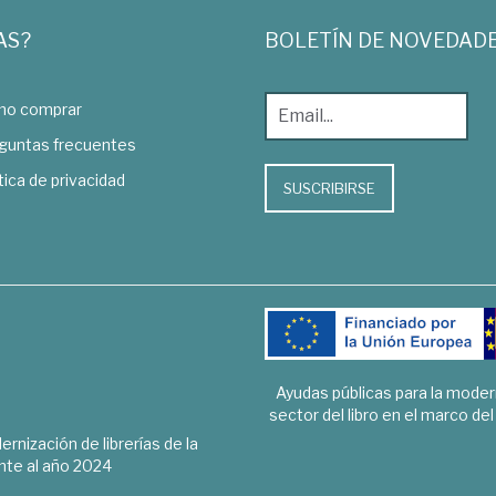
AS?
BOLETÍN DE NOVEDAD
o comprar
guntas frecuentes
tica de privacidad
SUSCRIBIRSE
Ayudas públicas para la mode
sector del libro en el marco de
rnización de librerías de la
te al año 2024