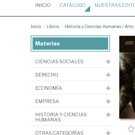
(CURRENT)
INICIO
CATÁLOGO
NUESTRAS
EDIT
Inicio
Libros
Historia y Ciencias Humanas
/
Arte
Materias
CIENCIAS SOCIALES
DERECHO
ECONOMÍA
EMPRESA
HISTORIA Y CIENCIAS
HUMANAS
OTRAS CATEGORÍAS