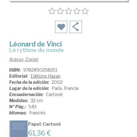
Léonard de Vinci
le rythme du monde
Arasse, Daniel
ISBN:
9782850258251
Editorial:
Editions Hazan
Fecha de la edición:
2002
Lugar de la edición:
París. Francia
Encuadernación:
Cartoné
Medidas:
32 cm
Nº Pág.:
543
Idiomas:
Francés
Papel: Cartoné
61,36 €