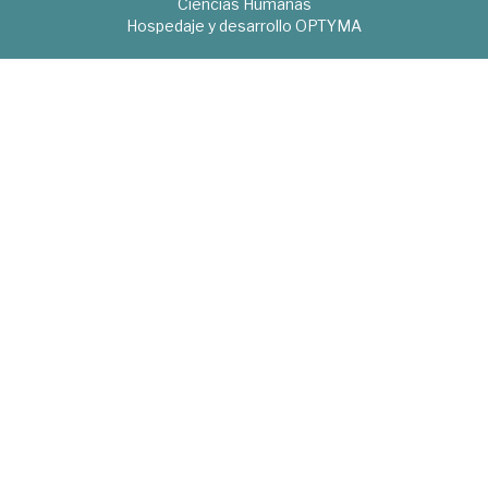
Ciencias Humanas
Hospedaje y desarrollo
OPTYMA