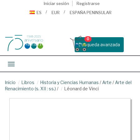
Iniciar sesión
Registrarse
ES
EUR
ESPAÑA PENINSULAR
0
Busqueda avanzada
Toggle navigation
Inicio
Libros
Historia y Ciencias Humanas
/
Arte
/
Arte del
Renacimiento (s. XII : ss.)
/
Léonard de Vinci