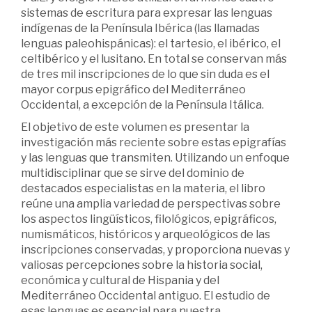
sistemas de escritura para expresar las lenguas
indígenas de la Península Ibérica (las llamadas
lenguas paleohispánicas): el tartesio, el ibérico, el
celtibérico y el lusitano. En total se conservan más
de tres mil inscripciones de lo que sin duda es el
mayor corpus epigráfico del Mediterráneo
Occidental, a excepción de la Península Itálica.
El objetivo de este volumen es presentar la
investigación más reciente sobre estas epigrafías
y las lenguas que transmiten. Utilizando un enfoque
multidisciplinar que se sirve del dominio de
destacados especialistas en la materia, el libro
reúne una amplia variedad de perspectivas sobre
los aspectos lingüísticos, filológicos, epigráficos,
numismáticos, históricos y arqueológicos de las
inscripciones conservadas, y proporciona nuevas y
valiosas percepciones sobre la historia social,
económica y cultural de Hispania y del
Mediterráneo Occidental antiguo. El estudio de
esas lenguas es esencial para nuestra