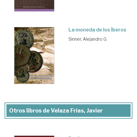
La moneda de los Íberos
Sinner, Alejandro G.
Otros libros de Velaza Frías, Javier