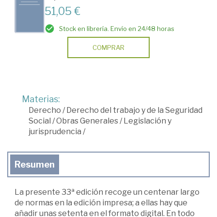
51,05 €
Stock en librería. Envío en 24/48 horas
COMPRAR
Materias:
Derecho
/
Derecho del trabajo y de la Seguridad
Social
/
Obras Generales
/
Legislación y
jurisprudencia
/
Resumen
La presente 33ª edición recoge un centenar largo
de normas en la edición impresa; a ellas hay que
añadir unas setenta en el formato digital. En todo