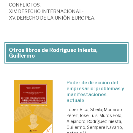
CONFLICTOS.
XIV. DERECHO INTERNACIONAL-
XV. DERECHO DE LA UNIÓN EUROPEA.
Otros libros de Rodríguez Iniesta,
Guillermo
Poder de dirección del
empresario: problemas y
manifestaciones
actuale
López Vico, Sheila
;
Monereo
Pérez, José Luis
;
Muros Polo,
Alejandro
;
Rodríguez Iniesta,
Guillermo
;
Sempere Navarro,