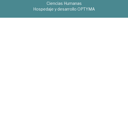
Ciencias Humanas
Hospedaje y desarrollo
OPTYMA