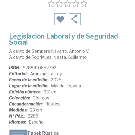
Legislación Laboral y de Seguridad
Social
A cargo de
Sempere Navarro, Antonio V.
A cargo de
Rodríguez Iniesta, Guillermo
ISBN:
9788410852792
Editorial:
Aranzadi La Ley
Fecha de la edición:
2025
Lugar de la edición:
Madrid. España
Edición número:
33ª ed.
Colección:
Códigos
Encuadernación:
Rústica
Medidas:
23 cm
Nº Pág.:
2286
Idiomas:
Español
Papel: Rústica