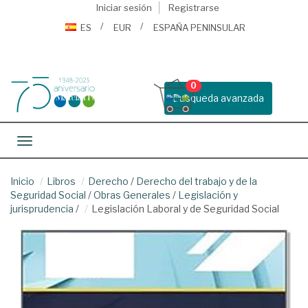
Iniciar sesión
Registrarse
ES
EUR
ESPAÑA PENINSULAR
0
Busqueda avanzada
Toggle navigation
Inicio
Libros
Derecho
/
Derecho del trabajo y de la
Seguridad Social
/
Obras Generales
/
Legislación y
jurisprudencia
/
Legislación Laboral y de Seguridad Social