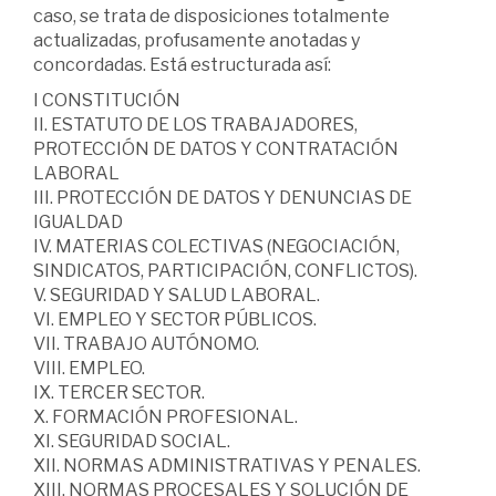
caso, se trata de disposiciones totalmente
actualizadas, profusamente anotadas y
concordadas. Está estructurada así:
I CONSTITUCIÓN
II. ESTATUTO DE LOS TRABAJADORES,
PROTECCIÓN DE DATOS Y CONTRATACIÓN
LABORAL
III. PROTECCIÓN DE DATOS Y DENUNCIAS DE
IGUALDAD
IV. MATERIAS COLECTIVAS (NEGOCIACIÓN,
SINDICATOS, PARTICIPACIÓN, CONFLICTOS).
V. SEGURIDAD Y SALUD LABORAL.
VI. EMPLEO Y SECTOR PÚBLICOS.
VII. TRABAJO AUTÓNOMO.
VIII. EMPLEO.
IX. TERCER SECTOR.
X. FORMACIÓN PROFESIONAL.
XI. SEGURIDAD SOCIAL.
XII. NORMAS ADMINISTRATIVAS Y PENALES.
XIII. NORMAS PROCESALES Y SOLUCIÓN DE