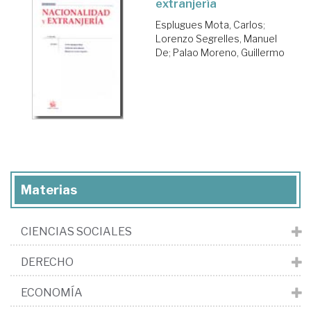
extranjería
Esplugues Mota, Carlos
;
Lorenzo Segrelles, Manuel
De
;
Palao Moreno, Guillermo
Materias
CIENCIAS SOCIALES
DERECHO
ECONOMÍA