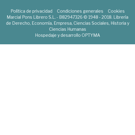
Política de privacidad
Condiciones generales
Cookies
Marcial Pons Librero S.L. - B82947326 © 1948 - 2018. Librería
de Derecho, Economía, Empresa, Ciencias Sociales, Historia y
Ciencias Humanas
Hospedaje y desarrollo
OPTYMA