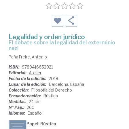
Legalidad y orden jurídico
el debate sobre la legalidad del exterminio
nazi
Peña Freire, Antonio
ISBN:
9788416652921
Editorial:
Atelier
Fecha de la edición:
2018
Lugar de la edición:
Barcelona. España
Colección:
Filosofía del Derecho
Encuadernación:
Rústica
Medidas:
24 cm
Nº Pág.:
260
Idiomas:
Español
Papel: Rústica