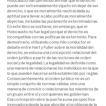
Holocausto han permitido afirmar que el derecho
puede ser extremadamente injusto sin dejar de ser
derecho, o que es moralmente neutral dada su
aptitud para llevar a cabo políticas moralmente
abyectas, incluidas las puramente exterminadoras.
En este libro se sostiene, sin embargo, que el
Holocausto no fue legal porque el derecho es
incompatible con las políticas de exterminio. Para
demostrarlo, utilizando como hilo conductor el
debate entre Hart y Fuller sobre la moralidad del
derecho, se esboza una concepción relacional del
orden jurídico a partir de las nociones de orden
social y de legalidad. La legalidad es definida como
una manera de relacionarse los individuos en la que
lo que pueden hacerse está establecido por reglas.
Consecuentemente, el orden jurídico no es un
simple conjunto de normas válidas, sino una
manera de convivir o relacionarse los miembros de
un grupo entre sí y con quienes les gobiernan.
Esa concepción abre la puerta a una perspectiva
innovadora desde la que abordar el problema de la