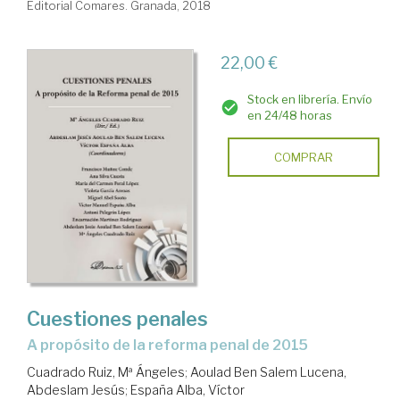
Editorial Comares. Granada, 2018
22,00 €
Stock en librería. Envío
en 24/48 horas
COMPRAR
Cuestiones penales
a propósito de la reforma penal de 2015
Cuadrado Ruiz, Mª Ángeles
;
Aoulad Ben Salem Lucena,
Abdeslam Jesús
;
España Alba, Víctor