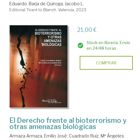
Eduardo
;
Barja de Quiroga, Jacobo L.
Editorial Tirant lo Blanch. Valencia, 2023
21,00 €
Stock en librería. Envío
en 24/48 horas
COMPRAR
El Derecho frente al bioterrorismo y
otras amenazas biológicas
Armaza Armaza, Emilio José
;
Cuadrado Ruiz, Mª Ángeles