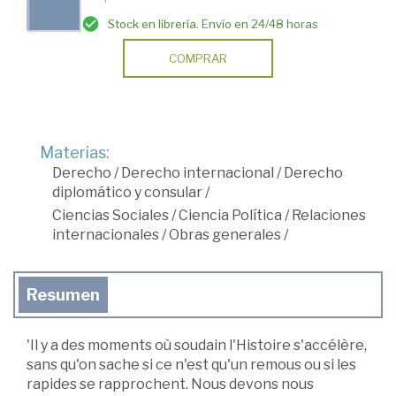
Stock en librería. Envío en 24/48 horas
COMPRAR
Materias:
Derecho
/
Derecho internacional
/
Derecho
diplomático y consular
/
Ciencias Sociales
/
Ciencia Política
/
Relaciones
internacionales
/
Obras generales
/
Resumen
'Il y a des moments où soudain l'Histoire s'accélère,
sans qu'on sache si ce n'est qu'un remous ou si les
rapides se rapprochent. Nous devons nous