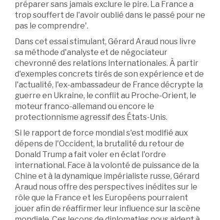
préparer sans jamais exclure le pire. La France a
trop souffert de l'avoir oublié dans le passé pour ne
pas le comprendre'.
Dans cet essai stimulant, Gérard Araud nous livre
sa méthode d'analyste et de négociateur
chevronné des relations internationales. À partir
d'exemples concrets tirés de son expérience et de
l'actualité, l'ex-ambassadeur de France décrypte la
guerre en Ukraine, le conflit au Proche-Orient, le
moteur franco-allemand ou encore le
protectionnisme agressif des États-Unis.
Si le rapport de force mondial s'est modifié aux
dépens de l'Occident, la brutalité du retour de
Donald Trump a fait voler en éclat l'ordre
international. Face à la volonté de puissance de la
Chine et à la dynamique impérialiste russe, Gérard
Araud nous offre des perspectives inédites sur le
rôle que la France et les Européens pourraient
jouer afin de réaffirmer leur influence sur la scène
mondiale. Ces leçons de diplomaties nous aident à