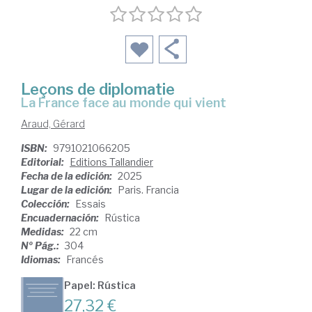
Leçons de diplomatie
La France face au monde qui vient
Araud, Gérard
ISBN:
9791021066205
Editorial:
Editions Tallandier
Fecha de la edición:
2025
Lugar de la edición:
Paris. Francia
Colección:
Essais
Encuadernación:
Rústica
Medidas:
22 cm
Nº Pág.:
304
Idiomas:
Francés
Papel: Rústica
27,32 €