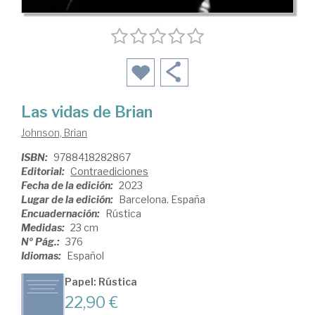
Las vidas de Brian
Johnson, Brian
ISBN:
9788418282867
Editorial:
Contraediciones
Fecha de la edición:
2023
Lugar de la edición:
Barcelona. España
Encuadernación:
Rústica
Medidas:
23 cm
Nº Pág.:
376
Idiomas:
Español
Papel: Rústica
22,90 €