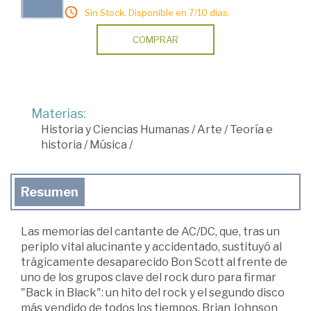
Sin Stock. Disponible en 7/10 días.
COMPRAR
Materias:
Historia y Ciencias Humanas
/
Arte
/
Teoría e
historia
/
Música
/
Resumen
Las memorias del cantante de AC/DC, que, tras un
periplo vital alucinante y accidentado, sustituyó al
trágicamente desaparecido Bon Scott al frente de
uno de los grupos clave del rock duro para firmar
"Back in Black": un hito del rock y el segundo disco
más vendido de todos los tiempos. Brian Johnson