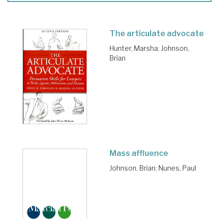
The articulate advocate
Hunter, Marsha
;
Johnson,
Brian
Mass affluence
Johnson, Brian
;
Nunes, Paul