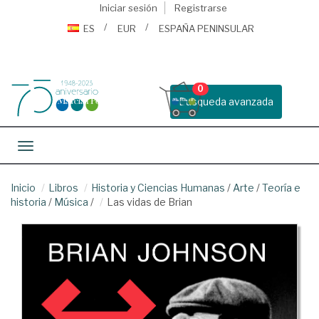
Iniciar sesión
Registrarse
ES
EUR
ESPAÑA PENINSULAR
0
Busqueda avanzada
Toggle navigation
Inicio
Libros
Historia y Ciencias Humanas
/
Arte
/
Teoría e
historia
/
Música
/
Las vidas de Brian