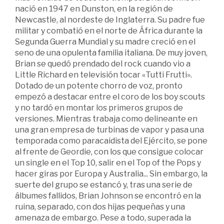
nació en 1947 en Dunston, en la región de
Newcastle, al nordeste de Inglaterra. Su padre fue
militar y combatió en el norte de África durante la
Segunda Guerra Mundial y su madre creció en el
seno de una opulenta familia italiana. De muy joven,
Brian se quedó prendado del rock cuando vio a
Little Richard en televisión tocar «Tutti Frutti».
Dotado de un potente chorro de voz, pronto
empezó a destacar entre el coro de los boy scouts
y no tardó en montar los primeros grupos de
versiones. Mientras trabaja como delineante en
una gran empresa de turbinas de vapor y pasa una
temporada como paracaidista del Ejército, se pone
al frente de Geordie, con los que consigue colocar
un single en el Top 10, salir en el Top of the Pops y
hacer giras por Europa y Australia... Sin embargo, la
suerte del grupo se estancó y, tras una serie de
álbumes fallidos, Brian Johnson se encontró en la
ruina, separado, con dos hijas pequeñas y una
amenaza de embargo. Pese a todo, superada la