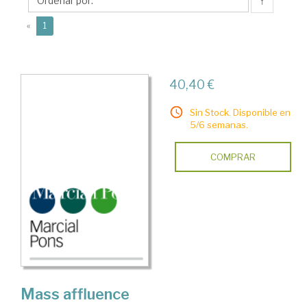
↑
(current)
«
1
40,40 €
Sin Stock. Disponible en
5/6 semanas.
COMPRAR
Mass affluence