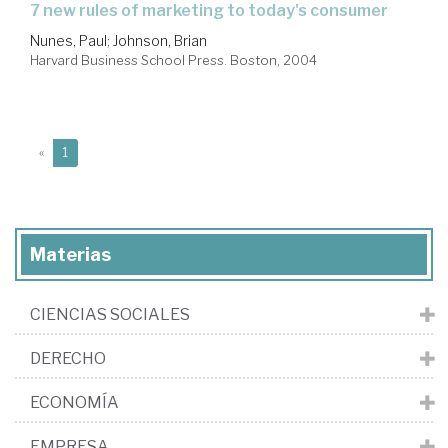
7 new rules of marketing to today's consumer
Nunes, Paul
;
Johnson, Brian
Harvard Business School Press. Boston, 2004
(current)
«
1
Materias
CIENCIAS SOCIALES
DERECHO
ECONOMÍA
EMPRESA