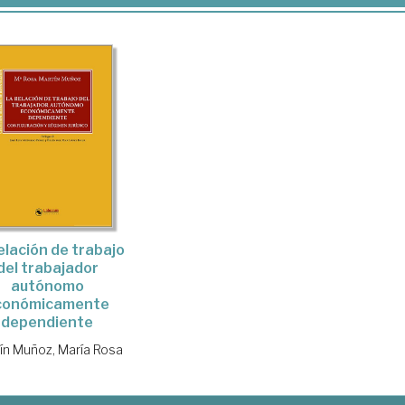
elación de trabajo
del trabajador
autónomo
conómicamente
dependiente
ín Muñoz, María Rosa