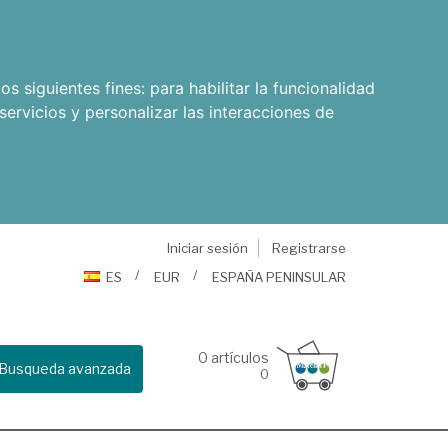
os siguientes fines:
para habilitar la funcionalidad
servicios y personalizar las interacciones de
Iniciar sesión
Registrarse
ES
EUR
ESPAÑA PENINSULAR
0
artículos
Busqueda avanzada
0