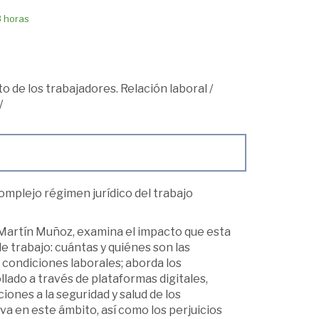
8 horas
o de los trabajadores. Relación laboral
/
/
omplejo régimen jurídico del trabajo
sa Martín Muñoz, examina el impacto que esta
 trabajo: cuántas y quiénes son las
s condiciones laborales; aborda los
lado a través de plataformas digitales,
iones a la seguridad y salud de los
iva en este ámbito, así como los perjuicios