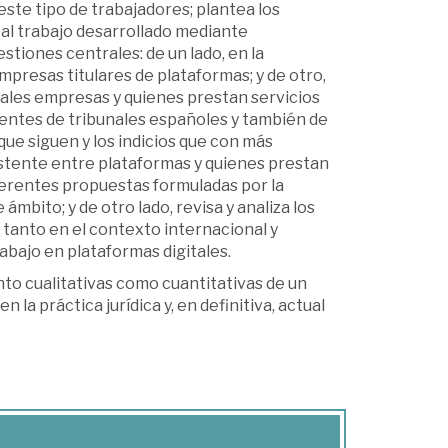
ste tipo de trabajadores; plantea los
 al trabajo desarrollado mediante
stiones centrales: de un lado, en la
mpresas titulares de plataformas; y de otro,
 tales empresas y quienes prestan servicios
edentes de tribunales españoles y también de
 que siguen y los indicios que con más
xistente entre plataformas y quienes prestan
diferentes propuestas formuladas por la
ámbito; y de otro lado, revisa y analiza los
 tanto en el contexto internacional y
abajo en plataformas digitales.
to cualitativas como cuantitativas de un
 la práctica jurídica y, en definitiva, actual