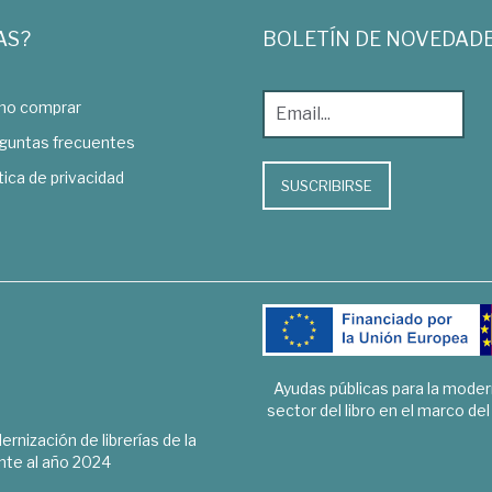
AS?
BOLETÍN DE NOVEDAD
o comprar
guntas frecuentes
tica de privacidad
SUSCRIBIRSE
Ayudas públicas para la mode
sector del libro en el marco de
rnización de librerías de la
te al año 2024