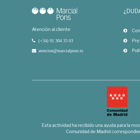
¿DUD
Atención al cliente
Com
Pre
(+34) 91 304 33 03
Polí
atencion@marcialpons.es
Esta actividad ha recibido una ayuda para la mode
Comunidad de Madrid correspondien