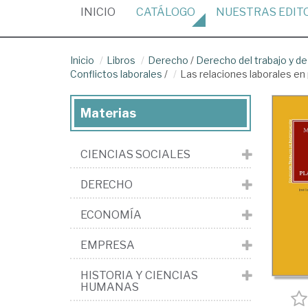
(CURRENT)
INICIO
CATÁLOGO
NUESTRAS
EDIT
Inicio
Libros
Derecho
/
Derecho del trabajo y de
Conflictos laborales
/
Las relaciones laborales en
Materias
CIENCIAS SOCIALES
DERECHO
ECONOMÍA
EMPRESA
HISTORIA Y CIENCIAS
HUMANAS