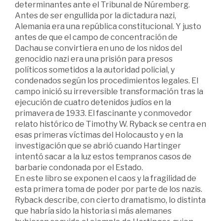
determinantes ante el Tribunal de Núremberg.
Antes de ser engullida por la dictadura nazi,
Alemania era una república constitucional. Y justo
antes de que el campo de concentración de
Dachau se convirtiera en uno de los nidos del
genocidio nazi era una prisión para presos
políticos sometidos a la autoridad policial, y
condenados según los procedimientos legales. El
campo inició su irreversible transformación tras la
ejecución de cuatro detenidos judíos en la
primavera de 1933. El fascinante y conmovedor
relato histórico de Timothy W. Ryback se centra en
esas primeras víctimas del Holocausto y en la
investigación que se abrió cuando Hartinger
intentó sacar a la luz estos tempranos casos de
barbarie condonada por el Estado.
En este libro se exponen el caos y la fragilidad de
esta primera toma de poder por parte de los nazis.
Ryback describe, con cierto dramatismo, lo distinta
que habría sido la historia si más alemanes