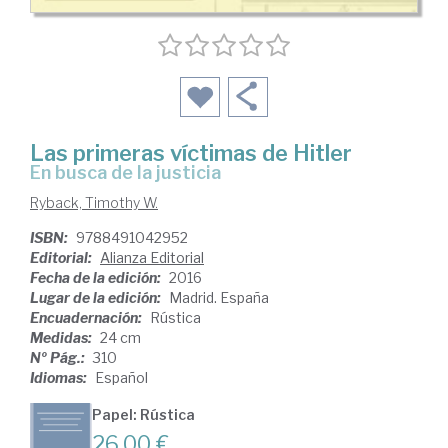
Las primeras víctimas de Hitler
en busca de la justicia
Ryback, Timothy W.
ISBN:
9788491042952
Editorial:
Alianza Editorial
Fecha de la edición:
2016
Lugar de la edición:
Madrid. España
Encuadernación:
Rústica
Medidas:
24 cm
Nº Pág.:
310
Idiomas:
Español
Papel: Rústica
26,00 €