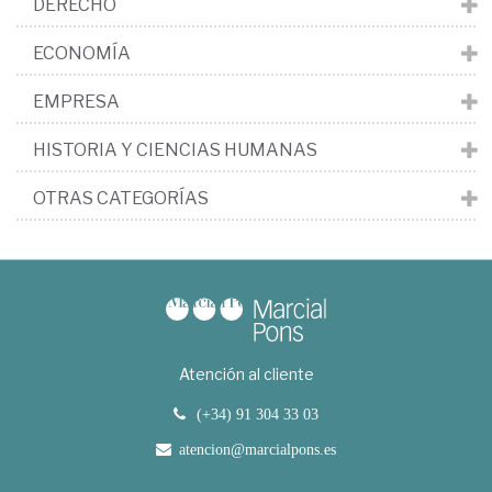
DERECHO
ECONOMÍA
EMPRESA
HISTORIA Y CIENCIAS HUMANAS
OTRAS CATEGORÍAS
Atención al cliente
(+34) 91 304 33 03
atencion@marcialpons.es