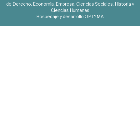
de Derecho, Economía, Empresa, Ciencias Sociales, Historia y
Ciencias Humanas
Hospedaje y desarrollo
OPTYMA