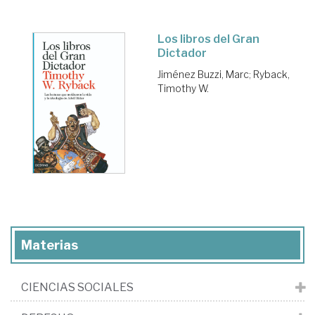
Los libros del Gran
Dictador
Jiménez Buzzi, Marc
;
Ryback,
Timothy W.
Materias
CIENCIAS SOCIALES