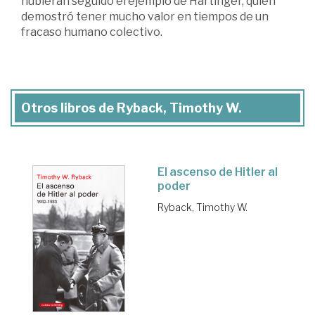
hubieran seguido el ejemplo de Hartinger, quien
demostró tener mucho valor en tiempos de un
fracaso humano colectivo.
Otros libros de Ryback, Timothy W.
El ascenso de Hitler al
poder
Ryback, Timothy W.