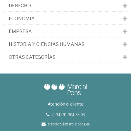
DERECHO
ECONOMÍA
EMPRESA
HISTORIA Y CIENCIAS HUMANAS
OTRAS CATEGORÍAS
Atención al cliente
(+34) 91 304 33 03
atencion@marcialpons.es