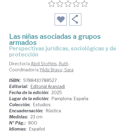
Las niñas asociadas a grupos
armados
perspectivas jurídicas, sociológicas y de
protección
Director/a
Abril Stoffels, Ruth
Coordinador/a
Yildiz Bravo, Sara
ISBN:
9788410788527
Editorial:
Editorial Aranzadi
Fecha de la edición:
2025
Lugar de la edición:
Pamplona. España
Colección:
Estudios
Encuadernación:
Rústica
Medidas:
23 cm
Nº Pág.:
800
Idiomas:
Español