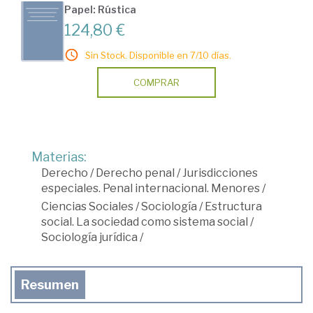
Papel: Rústica
124,80 €
Sin Stock. Disponible en 7/10 días.
COMPRAR
Materias:
Derecho
/
Derecho penal
/
Jurisdicciones
especiales. Penal internacional. Menores
/
Ciencias Sociales
/
Sociología
/
Estructura
social. La sociedad como sistema social
/
Sociología jurídica
/
Resumen