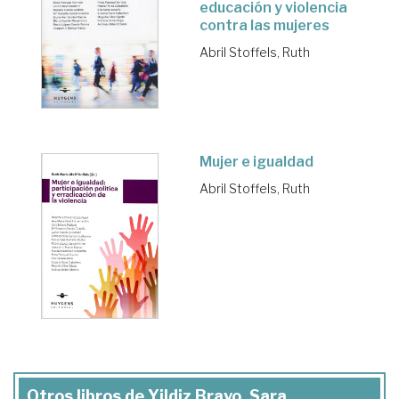
educación y violencia
contra las mujeres
Abril Stoffels, Ruth
Mujer e igualdad
Abril Stoffels, Ruth
Otros libros de Yildiz Bravo, Sara