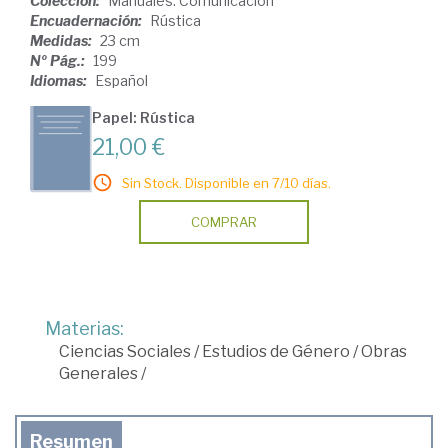
Colección:
Manuales. Comunicación
Encuadernación:
Rústica
Medidas:
23 cm
Nº Pág.:
199
Idiomas:
Español
Papel: Rústica
21,00 €
Sin Stock. Disponible en 7/10 días.
COMPRAR
Materias:
Ciencias Sociales
/
Estudios de Género
/
Obras
Generales
/
Resumen