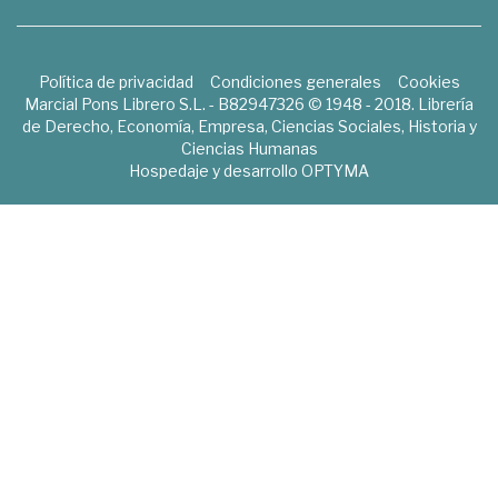
Política de privacidad
Condiciones generales
Cookies
Marcial Pons Librero S.L. - B82947326 © 1948 - 2018. Librería
de Derecho, Economía, Empresa, Ciencias Sociales, Historia y
Ciencias Humanas
Hospedaje y desarrollo
OPTYMA