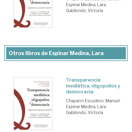
Espinar Medina, Lara
;
Gabilondo, Victoria
Otros libros de Espinar Medina, Lara
Transparencia
mediática, oligopolios y
democracia
Chaparro Escudero, Manuel
;
Espinar Medina, Lara
;
Gabilondo, Victoria