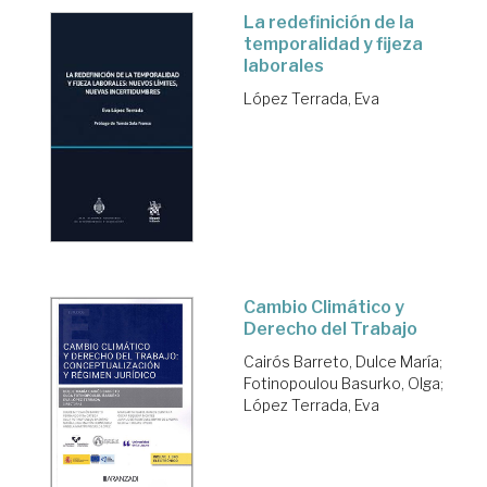
La redefinición de la
temporalidad y fijeza
laborales
López Terrada, Eva
Cambio Climático y
Derecho del Trabajo
Cairós Barreto, Dulce María
;
Fotinopoulou Basurko, Olga
;
López Terrada, Eva