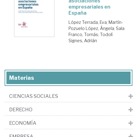
asociaciones
empresariales en
España
López Terrada, Eva
;
Martín-
Pozuelo López, Ángela
;
Sala
Franco, Tomás
;
Todolí
Signes, Adrián
Materias
CIENCIAS SOCIALES
DERECHO
ECONOMÍA
EMPRESA