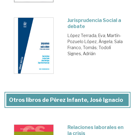
Jurisprudencia Social a
debate
López Terrada, Eva
;
Martín-
Pozuelo López, Ángela
;
Sala
Franco, Tomás
;
Todolí
Signes, Adrián
Otros libros de Pérez Infante, José Ignacio
Relaciones laborales en
la crisis