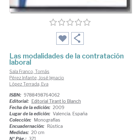
Las modalidades de la contratación
laboral
Sala Franco, Tomás
Pérez Infante, José Ignacio
López Terrada, Eva
ISBN:
9788498764062
Editorial:
Editorial Tirant lo Blanch
Fecha de la edición:
2009
Lugar de la edición:
Valencia. España
Colección:
Monografías
Encuadernación:
Rústica
Medidas:
20 cm
Nº Pág.:
371