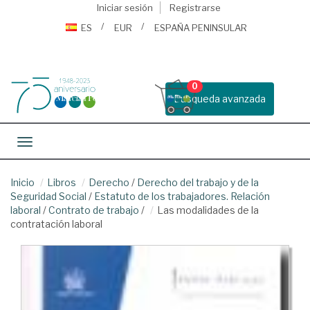
Iniciar sesión
Registrarse
ES
EUR
ESPAÑA PENINSULAR
0
Busqueda avanzada
Toggle navigation
Inicio
Libros
Derecho
/
Derecho del trabajo y de la
Seguridad Social
/
Estatuto de los trabajadores. Relación
laboral
/
Contrato de trabajo
/
Las modalidades de la
contratación laboral