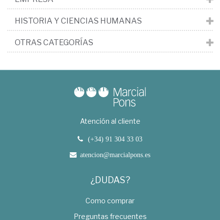
HISTORIA Y CIENCIAS HUMANAS
OTRAS CATEGORÍAS
Atención al cliente
(+34) 91 304 33 03
atencion@marcialpons.es
¿DUDAS?
Como comprar
Preguntas frecuentes