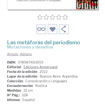
Las metáforas del periodismo
mutaciones y desafíos
Amado, Adriana
ISBN:
9789874161659
Editorial:
Ediciones Ampersand
Fecha de la edición:
2022
Lugar de la edición:
Buenos Aires. Argentina
Colección:
Comunicación y Lenguajes
Encuadernación:
Rústica
Medidas:
22 cm
Nº Pág.:
328
Idiomas:
Español