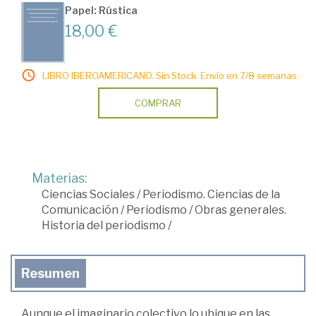
Papel: Rústica
18,00 €
LIBRO IBEROAMERICANO. Sin Stock. Envío en 7/8 semanas.
COMPRAR
Materias:
Ciencias Sociales
/
Periodismo. Ciencias de la
Comunicación
/
Periodismo
/
Obras generales.
Historia del periodismo
/
Resumen
Aunque el imaginario colectivo lo ubique en las