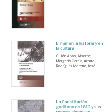
El mar en la historia y en
la cultura
Gullón Abao, Alberto
;
Morgado García, Arturo
;
Rodríguez Moreno, José J.
La Constitución
gaditana de 1812 y sus
repercusiones en