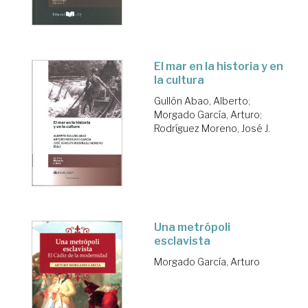
El mar en la historia y en
la cultura
Gullón Abao, Alberto
;
Morgado García, Arturo
;
Rodríguez Moreno, José J.
Una metrópoli
esclavista
Morgado García, Arturo