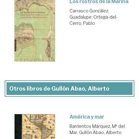
Los rostros de la Marina
Carrasco González,
Guadalupe
;
Ortega-del-
Cerro, Pablo
Otros libros de Gullón Abao, Alberto
América y mar
Barrientos Márquez, Mª del
Mar
;
Gullón Abao, Alberto