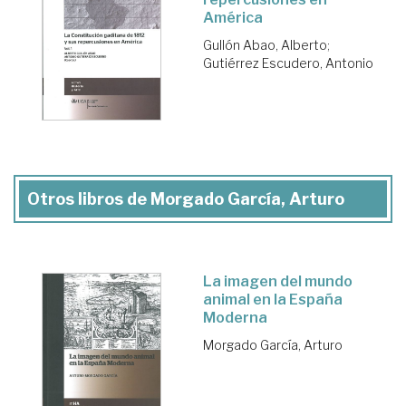
América
Gullón Abao, Alberto
;
Gutiérrez Escudero, Antonio
Otros libros de Morgado García, Arturo
La imagen del mundo
animal en la España
Moderna
Morgado García, Arturo