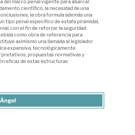
ncia del marco penal vigente para abarcar
amento científico, la necesidad de una
 conclusiones, la obra formula además una
n tipo penal específico de estafa piramidal,
al, con el fin de reforzar la seguridad
Concebida como obra de referencia para
stituye asimismo una llamada al legislador
ómica expansiva, tecnológicamente
erpretativos, propuestas normativas y
ón eficaz de estas estructuras
 Ángel