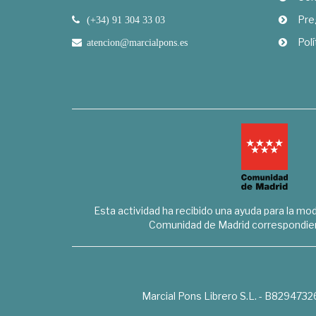
Pre
(+34) 91 304 33 03
Polí
atencion@marcialpons.es
Esta actividad ha recibido una ayuda para la mode
Comunidad de Madrid correspondien
Marcial Pons Librero S.L. - B8294732