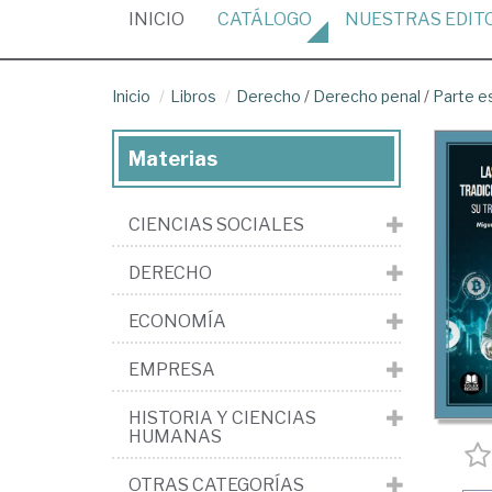
(CURRENT)
INICIO
CATÁLOGO
NUESTRAS
EDIT
Inicio
Libros
Derecho
/
Derecho penal
/
Parte e
Materias
CIENCIAS SOCIALES
DERECHO
ECONOMÍA
EMPRESA
HISTORIA Y CIENCIAS
HUMANAS
OTRAS CATEGORÍAS