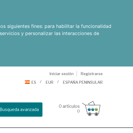
os siguientes fines:
para habilitar la funcionalidad
servicios y personalizar las interacciones de
Iniciar sesión
Registrarse
ES
EUR
ESPAÑA PENINSULAR
0
artículos
Busqueda avanzada
0