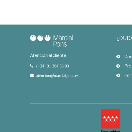
¿DUD
Atención al cliente
Com
Pre
(+34) 91 304 33 03
Polí
atencion@marcialpons.es