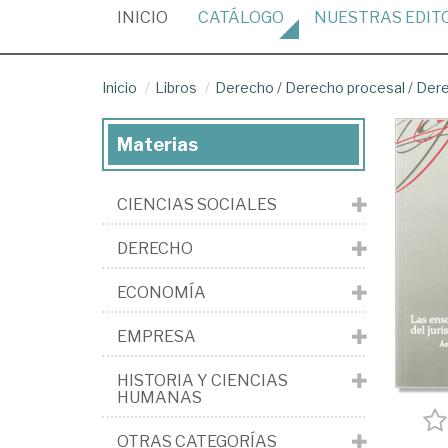
(CURRENT)
INICIO
CATÁLOGO
NUESTRAS
EDIT
Inicio
Libros
Derecho
/
Derecho procesal
/
Dere
Materias
CIENCIAS SOCIALES
DERECHO
ECONOMÍA
EMPRESA
HISTORIA Y CIENCIAS
HUMANAS
OTRAS CATEGORÍAS