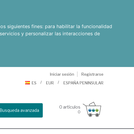
os siguientes fines:
para habilitar la funcionalidad
servicios y personalizar las interacciones de
Iniciar sesión
Registrarse
ES
EUR
ESPAÑA PENINSULAR
0
artículos
Busqueda avanzada
0