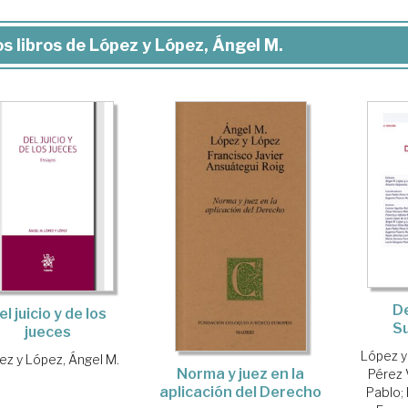
s libros de López y López, Ángel M.
D
el juicio y de los
S
jueces
López y
ez y López, Ángel M.
Norma y juez en la
Pérez 
aplicación del Derecho
Pablo
;