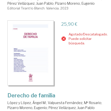
Pérez Velázquez, Juan Pablo
;
Pizarro Moreno, Eugenio
Editorial Tirant lo Blanch. Valencia, 2023
25,90 €
Agotado/Descatalogado.
Puede solicitar
búsqueda.
Derecho de familia
López y López, Ángel M.
;
Valpuesta Fernández, Mª Rosario
;
Pizarro Moreno, Eugenio
;
Pérez Velázquez, Juan Pablo