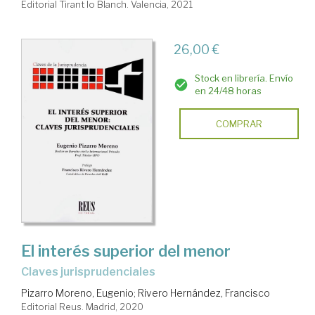
Editorial Tirant lo Blanch. Valencia, 2021
26,00 €
Stock en librería. Envío
en 24/48 horas
COMPRAR
El interés superior del menor
claves jurisprudenciales
Pizarro Moreno, Eugenio
;
Rivero Hernández, Francisco
Editorial Reus. Madrid, 2020