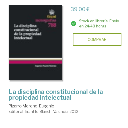
39,00 €
Stock en librería. Envío
en 24/48 horas
COMPRAR
La disciplina constitucional de la
propiedad intelectual
Pizarro Moreno, Eugenio
Editorial Tirant lo Blanch. Valencia, 2012