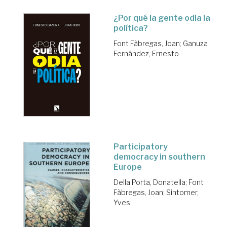
¿Por qué la gente odia la
política?
Font Fàbregas, Joan
;
Ganuza
Fernández, Ernesto
Participatory
democracy in southern
Europe
Della Porta, Donatella
;
Font
Fàbregas, Joan
;
Sintomer,
Yves