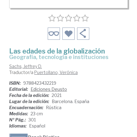
Las edades de la globalización
geografía, tecnología e instituciones
Sachs, Jeffrey D.
Traductor/a
Puertollano, Verónica
ISBN:
9788423432219
Editorial:
Ediciones Deusto
Fecha de la edición:
2021
Lugar de la edición:
Barcelona. España
Encuadernación:
Rústica
Medidas:
23 cm
Nº Pág.:
301
Idiomas:
Español