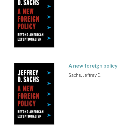
A new foreign policy
Sachs, Jeffrey D.