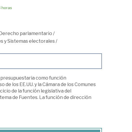
8 horas
Derecho parlamentario
/
s y Sistemas electorales
/
n presupuestaria como función
o de los EE.UU. y la Cámara de los Comunes
cio de la función legislativa del
stema de Fuentes. La función de dirección