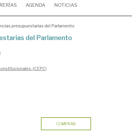
BRERÍAS
AGENDA
NOTICIAS
cias presupuestarias del Parlamento
starias del Parlamento
é
Constitucionales. (CEPC)
COMPRAR