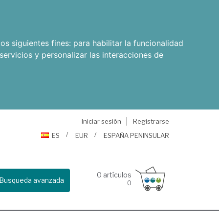
os siguientes fines:
para habilitar la funcionalidad
servicios y personalizar las interacciones de
Iniciar sesión
Registrarse
ES
EUR
ESPAÑA PENINSULAR
0
artículos
Busqueda avanzada
0