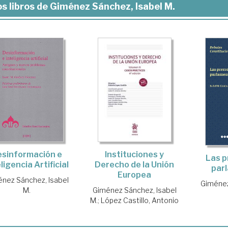
s libros de Giménez Sánchez, Isabel M.
Instituciones y
sinformación e
Las p
Derecho de la Unión
ligencia Artificial
par
Europea
nez Sánchez, Isabel
Giménez
Giménez Sánchez, Isabel
M.
M.
;
López Castillo, Antonio