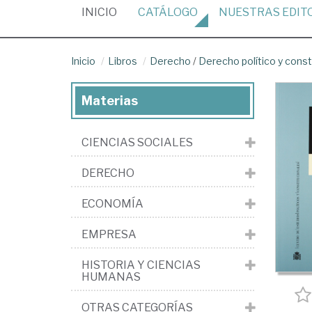
(CURRENT)
INICIO
CATÁLOGO
NUESTRAS
EDIT
Inicio
Libros
Derecho
/
Derecho político y const
Materias
CIENCIAS SOCIALES
DERECHO
ECONOMÍA
EMPRESA
HISTORIA Y CIENCIAS
HUMANAS
OTRAS CATEGORÍAS