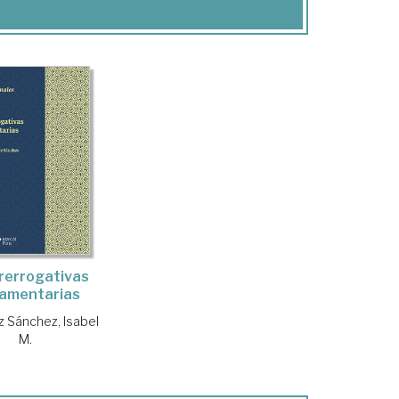
rerrogativas
lamentarias
 Sánchez, Isabel
M.