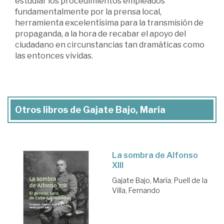
estudiar los procedimientos empleados
fundamentalmente por la prensa local,
herramienta excelentísima para la transmisión de
propaganda, a la hora de recabar el apoyo del
ciudadano en circunstancias tan dramáticas como
las entonces vividas.
Otros libros de Gajate Bajo, María
La sombra de Alfonso
XIII
Gajate Bajo, María
;
Puell de la
Villa, Fernando