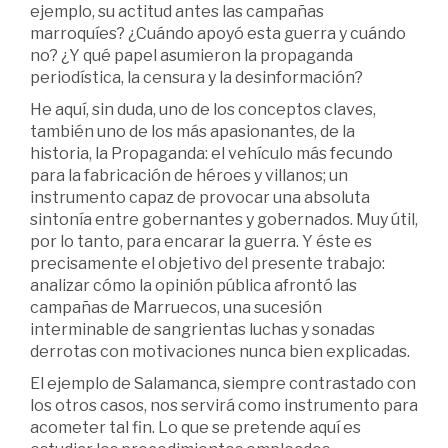
ejemplo, su actitud antes las campañas
marroquíes? ¿Cuándo apoyó esta guerra y cuándo
no? ¿Y qué papel asumieron la propaganda
periodística, la censura y la desinformación?
He aquí, sin duda, uno de los conceptos claves,
también uno de los más apasionantes, de la
historia, la Propaganda: el vehículo más fecundo
para la fabricación de héroes y villanos; un
instrumento capaz de provocar una absoluta
sintonía entre gobernantes y gobernados. Muy útil,
por lo tanto, para encarar la guerra. Y éste es
precisamente el objetivo del presente trabajo:
analizar cómo la opinión pública afrontó las
campañas de Marruecos, una sucesión
interminable de sangrientas luchas y sonadas
derrotas con motivaciones nunca bien explicadas.
El ejemplo de Salamanca, siempre contrastado con
los otros casos, nos servirá como instrumento para
acometer tal fin. Lo que se pretende aquí es