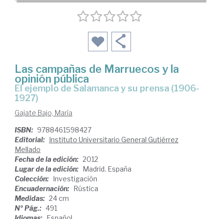
Las campañas de Marruecos y la
opinión pública
el ejemplo de Salamanca y su prensa (1906-
1927)
Gajate Bajo, María
ISBN:
9788461598427
Editorial:
Instituto Universitario General Gutiérrez
Mellado
Fecha de la edición:
2012
Lugar de la edición:
Madrid. España
Colección:
Investigación
Encuadernación:
Rústica
Medidas:
24 cm
Nº Pág.:
491
Idiomas:
Español