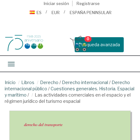
Iniciar sesión
Registrarse
ES
EUR
ESPAÑA PENINSULAR
0
Busqueda avanzada
Toggle navigation
Inicio
Libros
Derecho
/
Derecho internacional
/
Derecho
internacional público
/
Cuestiones generales. Historia. Espacial
y marítimo
/
Las actividades comerciales en el espacio y el
régimen jurídico del turismo espacial