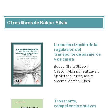
Otros libros de Boboc, Silvia
La modernización de la
regulación del
transporte de pasajeros
y de carga
Boboc, Silvia
;
Gilabert
Gascón, Albano
;
Petit Lavall,
Mª Victoria
;
Puetz, Achim
;
Vicente Mampel, Ciara
Transporte,
competencia y nuevas