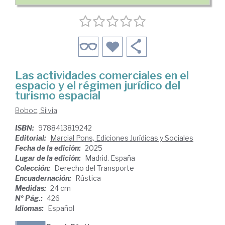
Las actividades comerciales en el
espacio y el régimen jurídico del
turismo espacial
Boboc, Silvia
ISBN:
9788413819242
Editorial:
Marcial Pons, Ediciones Jurídicas y Sociales
Fecha de la edición:
2025
Lugar de la edición:
Madrid. España
Colección:
Derecho del Transporte
Encuadernación:
Rústica
Medidas:
24 cm
Nº Pág.:
426
Idiomas:
Español