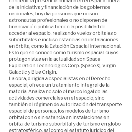
concebir la presencia humana en el espacio fuera
de la iniciativa y financiación de los gobiernos
nacionales, hoy día personas que no son
astronautas profesionales o no disponen de
financiación pública tienen la posibilidad de
acceder al espacio, realizando vuelos orbitales o
suborbitales e incluso estancias en instalaciones
en órbita, como la Estación Espacial Internacional.
Es lo que se conoce como turismo espacial, cuyos
protagonistas en la actualidad son Space
Exploration Technologies Corp. (SpaceX), Virgin
Galactic y Blue Origin.
La obra, dirigida a especialistas en el Derecho
espacial, ofrece un tratamiento integral de la
materia. Analiza no solo el marco legal de las
actividades comerciales en el espacio, sino
también el régimen de autorización del transporte
espacial de personas, los modelos de turismo
orbital con o sin estancia en instalaciones en
órbita, de turismo suborbital y de turismo en globo
estratosférico, así como el estatuto jurídico del