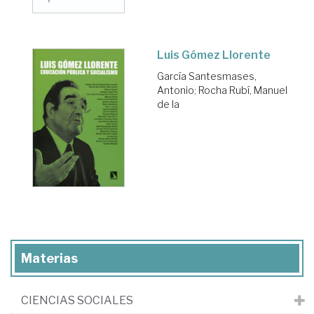
Luis Gómez Llorente
García Santesmases,
Antonio
;
Rocha Rubí, Manuel
de la
Materias
CIENCIAS SOCIALES