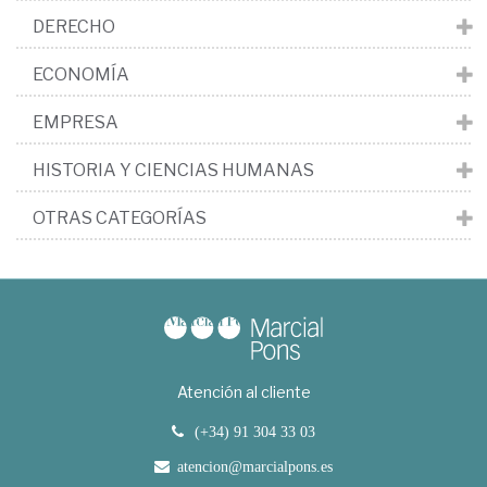
DERECHO
ECONOMÍA
EMPRESA
HISTORIA Y CIENCIAS HUMANAS
OTRAS CATEGORÍAS
Atención al cliente
(+34) 91 304 33 03
atencion@marcialpons.es