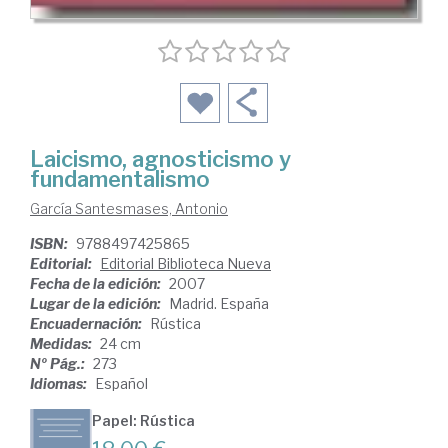
Laicismo, agnosticismo y
fundamentalismo
García Santesmases, Antonio
ISBN:
9788497425865
Editorial:
Editorial Biblioteca Nueva
Fecha de la edición:
2007
Lugar de la edición:
Madrid. España
Encuadernación:
Rústica
Medidas:
24 cm
Nº Pág.:
273
Idiomas:
Español
Papel: Rústica