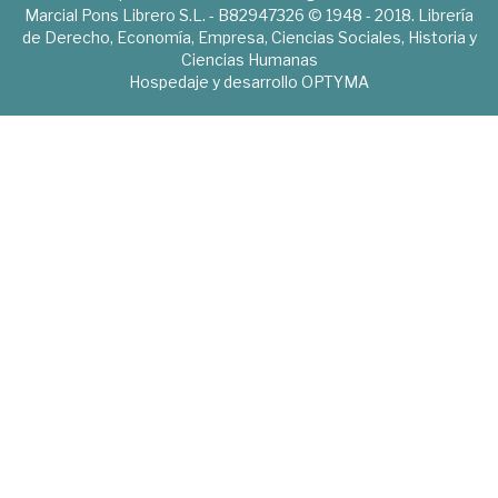
Marcial Pons Librero S.L. - B82947326 © 1948 - 2018. Librería
de Derecho, Economía, Empresa, Ciencias Sociales, Historia y
Ciencias Humanas
Hospedaje y desarrollo
OPTYMA