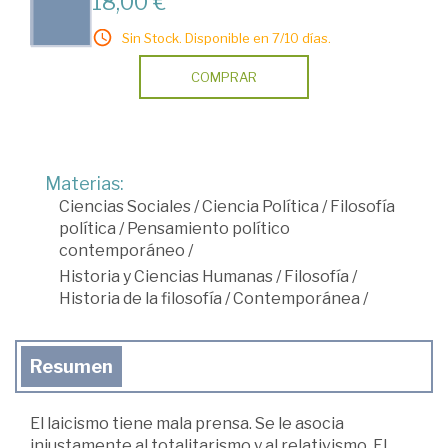
18,00 €
Sin Stock. Disponible en 7/10 días.
COMPRAR
Materias:
Ciencias Sociales
/
Ciencia Política
/
Filosofía
política
/
Pensamiento político
contemporáneo
/
Historia y Ciencias Humanas
/
Filosofía
/
Historia de la filosofía
/
Contemporánea
/
Resumen
El laicismo tiene mala prensa. Se le asocia
injustamente al totalitarismo y al relativismo. El