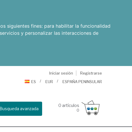
os siguientes fines:
para habilitar la funcionalidad
servicios y personalizar las interacciones de
Iniciar sesión
Registrarse
ES
EUR
ESPAÑA PENINSULAR
0
artículos
Busqueda avanzada
0