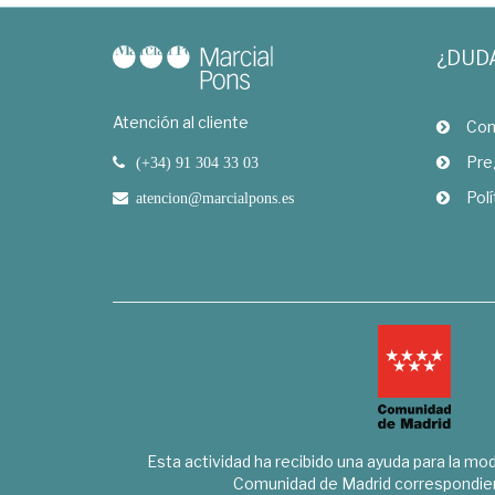
¿DUD
Atención al cliente
Com
Pre
(+34) 91 304 33 03
Polí
atencion@marcialpons.es
Esta actividad ha recibido una ayuda para la mode
Comunidad de Madrid correspondien