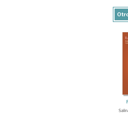
Otro
Sali