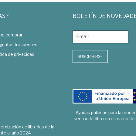
AS?
BOLETÍN DE NOVEDAD
o comprar
guntas frecuentes
tica de privacidad
SUSCRIBIRSE
Ayudas públicas para la mode
sector del libro en el marco de
rnización de librerías de la
te al año 2024