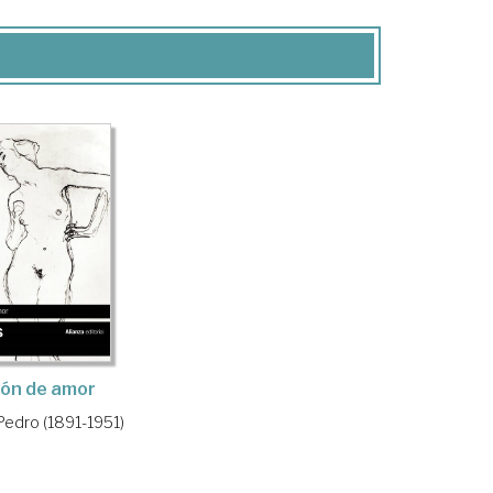
ón de amor
 Pedro (1891-1951)