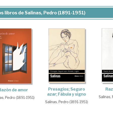
s libros de Salinas, Pedro (1891-1951)
Presagios; Seguro
Raz
Razón de amor
azar; Fábula y signo
Salinas,
nas, Pedro (1891-1951)
Salinas, Pedro (1891-1951)