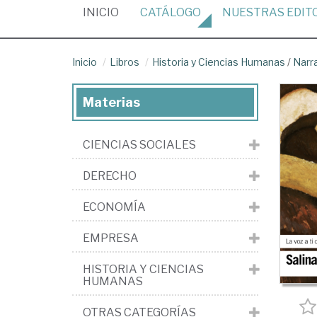
(CURRENT)
INICIO
CATÁLOGO
NUESTRAS
EDIT
Inicio
Libros
Historia y Ciencias Humanas
/
Narr
Materias
CIENCIAS SOCIALES
DERECHO
ECONOMÍA
EMPRESA
HISTORIA Y CIENCIAS
HUMANAS
OTRAS CATEGORÍAS