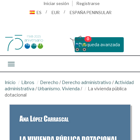
Iniciar sesión
Registrarse
ES
EUR
ESPAÑA PENINSULAR
0
Busqueda avanzada
Toggle navigation
Inicio
Libros
Derecho
/
Derecho administrativo
/
Actividad
administrativa
/
Urbanismo. Vivienda
/
La vivienda pública
dotacional