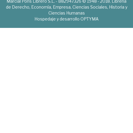
Marcial Pons Librero S.L. - B82947326 © 1948 - 2018. Librería
de Derecho, Economía, Empresa, Ciencias Sociales, Historia y
Ciencias Humanas
Hospedaje y desarrollo
OPTYMA