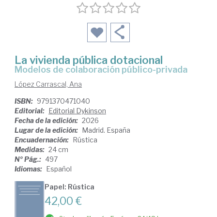
La vivienda pública dotacional
Modelos de colaboración público-privada
López Carrascal, Ana
ISBN:
9791370471040
Editorial:
Editorial Dykinson
Fecha de la edición:
2026
Lugar de la edición:
Madrid. España
Encuadernación:
Rústica
Medidas:
24 cm
Nº Pág.:
497
Idiomas:
Español
Papel: Rústica
42,00 €