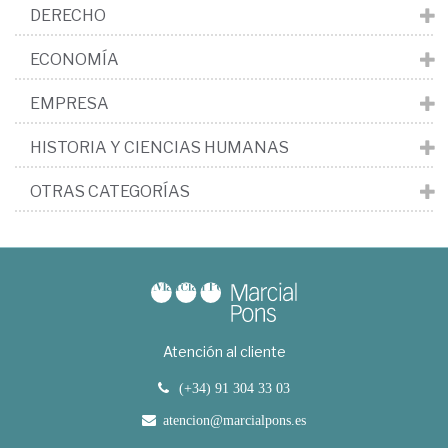
DERECHO
ECONOMÍA
EMPRESA
HISTORIA Y CIENCIAS HUMANAS
OTRAS CATEGORÍAS
Atención al cliente
(+34) 91 304 33 03
atencion@marcialpons.es