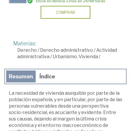
Stock en librería. Envío en 24/48 horas
COMPRAR
Materias:
Derecho
/
Derecho administrativo
/
Actividad
administrativa
/
Urbanismo. Vivienda
/
Resumen
Índice
La necesidad de vivienda asequible por parte de la
población española, y en particular, por parte de las
personas vulnerables desde una perspectiva
socio-residencial, es acuciante y evidente. Entre
sus causas, dejando al margen la última crisis
económica y el entorno macroeconómico de