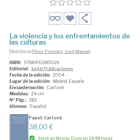
La violencia y los enfrentamientos de
las culturas
Director/a
Pérez-Prendes, José Manuel
ISBN:
9788493385026
Editorial:
Iustel Publicaciones
Fecha de la edición:
2004
Lugar de la edición:
Madrid. España
Encuadernación:
Cartoné
Medidas:
24 cm
Nº Pág.:
383
Idiomas:
Español
Papel: Cartoné
38,00 €
Stock en librería. Envío en 24/48 horas