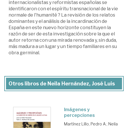
internacionalistas y reformistas españolas se
identificaron con el espíritu transnacional de la vie
normale de l'humanité ? La revisión de los relatos
dominantes y el análisis de la incardinación de
España en este nuevo horizonte constituyen la
razón de ser de esta investigación sobre la que el
autor retorna con una mirada renovada y, sin duda,
más madura a un lugar y un tiempo familiares en su
obra germinal.
Otros libros de Neila Hernández, José Luis
Imágenes y
percepciones
Martínez Lillo, Pedro A.
;
Neila