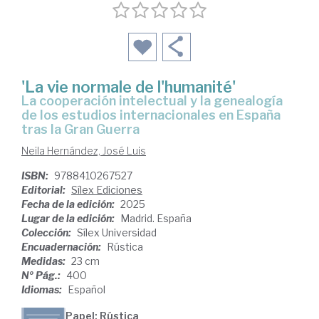
'La vie normale de l'humanité'
La cooperación intelectual y la genealogía
de los estudios internacionales en España
tras la Gran Guerra
Neila Hernández, José Luis
ISBN:
9788410267527
Editorial:
Sílex Ediciones
Fecha de la edición:
2025
Lugar de la edición:
Madrid. España
Colección:
Sílex Universidad
Encuadernación:
Rústica
Medidas:
23 cm
Nº Pág.:
400
Idiomas:
Español
Papel: Rústica