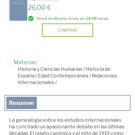
26,00 €
Stock en librería. Envío en 24/48 horas
COMPRAR
Materias:
Historia y Ciencias Humanas
/
Historia de
España
/
Edad Contemporánea
/
Relaciones
internacionales
/
Resumen
La genealogía sobre los estudios internacionales
ha concitado un apasionante debate en las últimas
décadas. El relato canónico y el mito de 1919 como