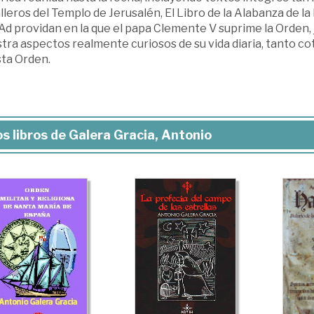
leros del Templo de Jerusalén, El Libro de la Alabanza de la 
 Ad providan en la que el papa Clemente V suprime la Orden
ra aspectos realmente curiosos de su vida diaria, tanto cotid
sta Orden.
s libros de Galera Gracia, Antonio