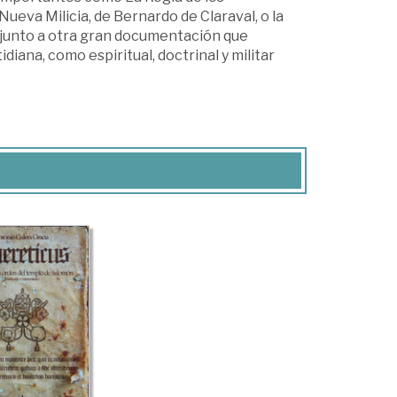
Nueva Milicia, de Bernardo de Claraval, o la
, junto a otra gran documentación que
iana, como espiritual, doctrinal y militar