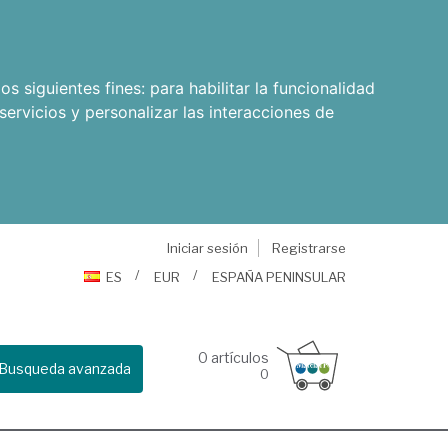
os siguientes fines:
para habilitar la funcionalidad
servicios y personalizar las interacciones de
Iniciar sesión
Registrarse
ES
EUR
ESPAÑA PENINSULAR
0
artículos
Busqueda avanzada
0