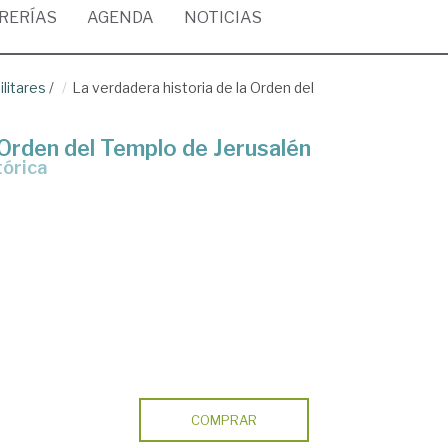
BRERÍAS
AGENDA
NOTICIAS
litares
/
La verdadera historia de la Orden del
 Orden del Templo de Jerusalén
tórica
COMPRAR