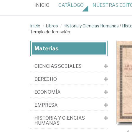
(CURRENT)
INICIO
CATÁLOGO
NUESTRAS
EDIT
Inicio
Libros
Historia y Ciencias Humanas
/
Histo
Templo de Jerusalén
Materias
CIENCIAS SOCIALES
DERECHO
ECONOMÍA
EMPRESA
HISTORIA Y CIENCIAS
HUMANAS