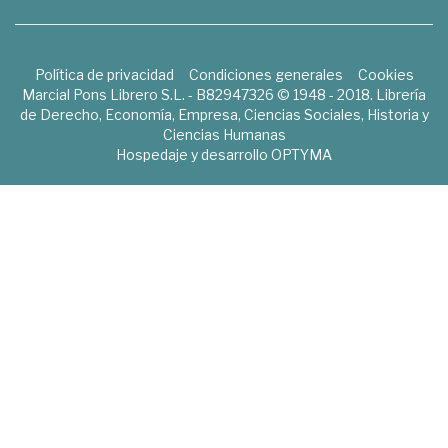
Política de privacidad
Condiciones generales
Cookies
Marcial Pons Librero S.L. - B82947326 © 1948 - 2018. Librería
de Derecho, Economía, Empresa, Ciencias Sociales, Historia y
Ciencias Humanas
Hospedaje y desarrollo
OPTYMA