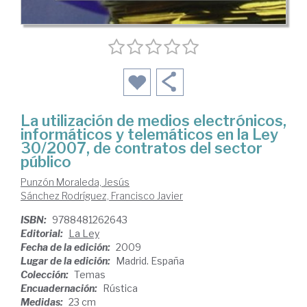
La utilización de medios electrónicos,
informáticos y telemáticos en la Ley
30/2007, de contratos del sector
público
Punzón Moraleda, Jesús
Sánchez Rodríguez, Francisco Javier
ISBN:
9788481262643
Editorial:
La Ley
Fecha de la edición:
2009
Lugar de la edición:
Madrid. España
Colección:
Temas
Encuadernación:
Rústica
Medidas:
23 cm