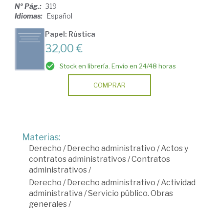
Nº Pág.:
319
Idiomas:
Español
Papel: Rústica
32,00 €
Stock en librería. Envío en 24/48 horas
COMPRAR
Materias:
Derecho
/
Derecho administrativo
/
Actos y
contratos administrativos
/
Contratos
administrativos
/
Derecho
/
Derecho administrativo
/
Actividad
administrativa
/
Servicio público. Obras
generales
/