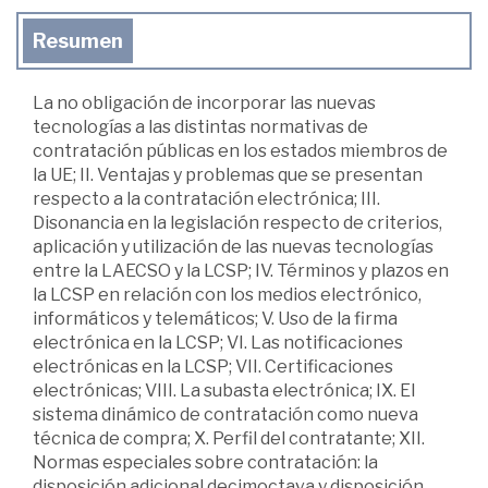
Resumen
La no obligación de incorporar las nuevas
tecnologías a las distintas normativas de
contratación públicas en los estados miembros de
la UE; II. Ventajas y problemas que se presentan
respecto a la contratación electrónica; III.
Disonancia en la legislación respecto de criterios,
aplicación y utilización de las nuevas tecnologías
entre la LAECSO y la LCSP; IV. Términos y plazos en
la LCSP en relación con los medios electrónico,
informáticos y telemáticos; V. Uso de la firma
electrónica en la LCSP; VI. Las notificaciones
electrónicas en la LCSP; VII. Certificaciones
electrónicas; VIII. La subasta electrónica; IX. El
sistema dinámico de contratación como nueva
técnica de compra; X. Perfil del contratante; XII.
Normas especiales sobre contratación: la
disposición adicional decimoctava y disposición