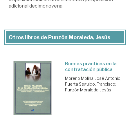
adicional decimonovena
Otros libros de Punzón Moraleda, Jesús
Buenas prácticas en la
contratación pública
Moreno Molina, José Antonio
;
Puerta Seguido, Francisco
;
Punzón Moraleda, Jesús