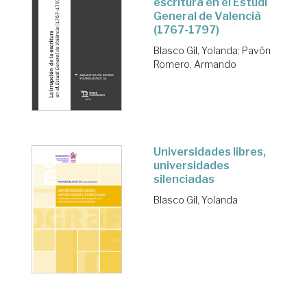
escritura en el Estudi
General de Valencià
(1767-1797)
Blasco Gil, Yolanda
;
Pavón
Romero, Armando
Universidades libres,
universidades
silenciadas
Blasco Gil, Yolanda