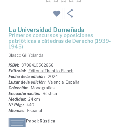
La Universidad Domeñada
Primeros concursos y oposiciones
patrióticas a cátedras de Derecho (1939-
1945)
Blasco Gil, Yolanda
ISBN:
9788410562868
Editorial:
Editorial Tirant lo Blanch
Fecha de la edición:
2024
Lugar de la edición:
Valencia. España
Colección:
Monografías
Encuadernación:
Rústica
Medidas:
24 cm
Nº Pág.:
440
Idiomas:
Español
Papel: Rústica