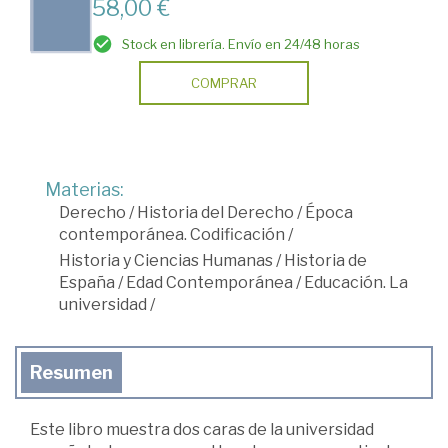
58,00 €
Stock en librería. Envío en 24/48 horas
COMPRAR
Materias:
Derecho
/
Historia del Derecho
/
Época
contemporánea. Codificación
/
Historia y Ciencias Humanas
/
Historia de
España
/
Edad Contemporánea
/
Educación. La
universidad
/
Resumen
Este libro muestra dos caras de la universidad