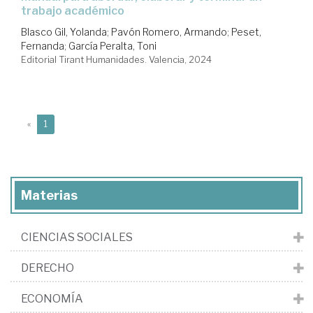
trabajo académico
Blasco Gil, Yolanda
;
Pavón Romero, Armando
;
Peset,
Fernanda
;
García Peralta, Toni
Editorial Tirant Humanidades. Valencia, 2024
(current)
«
1
Materias
CIENCIAS SOCIALES
DERECHO
ECONOMÍA