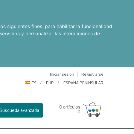
os siguientes fines:
para habilitar la funcionalidad
servicios y personalizar las interacciones de
Iniciar sesión
Registrarse
ES
EUR
ESPAÑA PENINSULAR
0
artículos
Busqueda avanzada
0