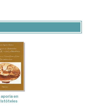
 aporía en
istóteles