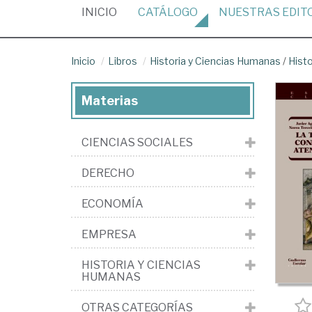
(CURRENT)
INICIO
CATÁLOGO
NUESTRAS
EDIT
Inicio
Libros
Historia y Ciencias Humanas
/
Histo
Materias
CIENCIAS SOCIALES
DERECHO
ECONOMÍA
EMPRESA
HISTORIA Y CIENCIAS
HUMANAS
OTRAS CATEGORÍAS