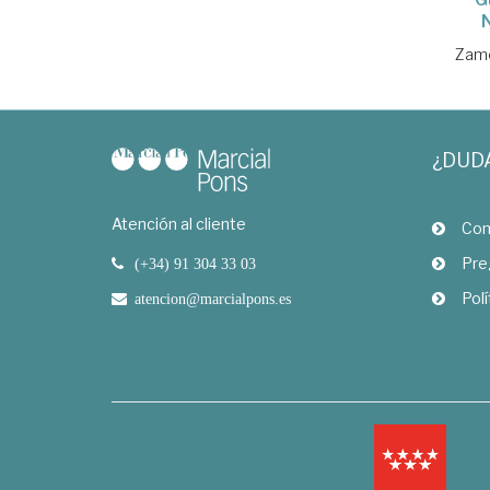
Zamo
¿DUD
Atención al cliente
Com
Pre
(+34) 91 304 33 03
Polí
atencion@marcialpons.es