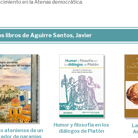
cimiento en la Atenas democrática.
s libros de Aguirre Santos, Javier
Humor y filosofía en los
La
io ateniense de un
diálogos de Platón
Ar
zador de naranjas