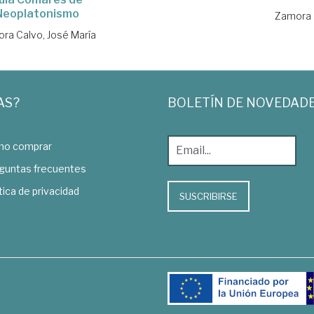
Neoplatonismo
Zamora 
ra Calvo, José María
AS?
BOLETÍN DE NOVEDAD
o comprar
guntas frecuentes
tica de privacidad
SUSCRIBIRSE