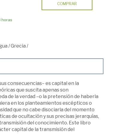
COMPRAR
8 horas
igua
/
Grecia
/
sus consecuencias– es capital en la
teóricas que suscita apenas son
eda de la verdad –o la pretensión de haberla
quiera en los planteamientos escépticos o
ensidad que no cabe disociarla del momento
ticas de ocultación y sus precisas jerarquías,
transmisión del conocimiento. Este libro
cter capital de la transmisión del