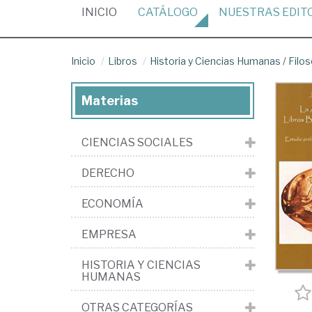
(CURRENT)
INICIO
CATÁLOGO
NUESTRAS
EDIT
Inicio
Libros
Historia y Ciencias Humanas
/
Filos
Materias
CIENCIAS SOCIALES
DERECHO
ECONOMÍA
EMPRESA
HISTORIA Y CIENCIAS
HUMANAS
OTRAS CATEGORÍAS