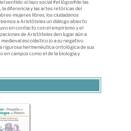
l sentido: el lazo social #el lógos#de las
 la diferencia y las artes retóricas del
mbres-mujeres libres, los ciudadanos
ebemos a Aristóteles un diálogo abierto
uvo en contacto con el empirismo y el
aciones de Aristóteles den lugar aún a
s medieval escolástico (o a su negativo
la rigurosa hermenéutica ontológica de sus
uso en campos como el de la biología y