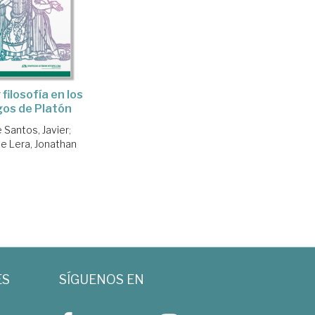
filosofía en los
gos de Platón
e Santos, Javier
;
de Lera, Jonathan
ES
SÍGUENOS EN