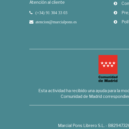
Atención al cliente
Com
Pre
(+34) 91 304 33 03
Polí
atencion@marcialpons.es
Esta actividad ha recibido una ayuda para la mode
Comunidad de Madrid correspondien
Marcial Pons Librero S.L. - B8294732