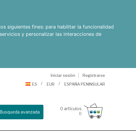
os siguientes fines:
para habilitar la funcionalidad
servicios y personalizar las interacciones de
Iniciar sesión
Registrarse
ES
EUR
ESPAÑA PENINSULAR
0
artículos
Busqueda avanzada
0