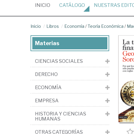
(CURRENT)
INICIO
CATÁLOGO
NUESTRAS
EDIT
Inicio
Libros
Economía
/
Teoría Económica
/
Ma
Materias
CIENCIAS SOCIALES
DERECHO
ECONOMÍA
EMPRESA
HISTORIA Y CIENCIAS
HUMANAS
OTRAS CATEGORÍAS