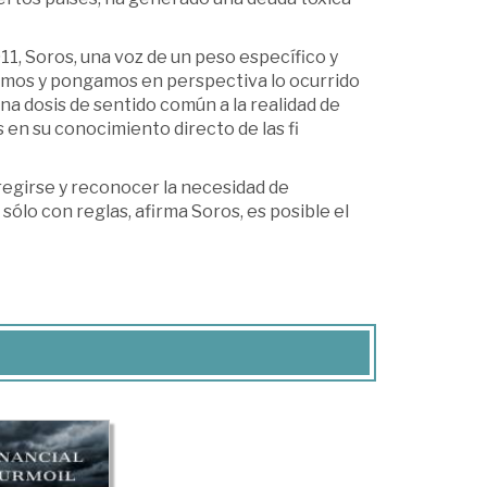
11, Soros, una voz de un peso específico y
gamos y pongamos en perspectiva lo ocurrido
 una dosis de sentido común a la realidad de
s en su conocimiento directo de las fi
regirse y reconocer la necesidad de
sólo con reglas, afirma Soros, es posible el