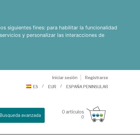
os siguientes fines:
para habilitar la funcionalidad
servicios y personalizar las interacciones de
Iniciar sesión
Registrarse
ES
EUR
ESPAÑA PENINSULAR
0
artículos
Busqueda avanzada
0