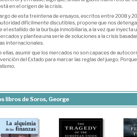
stá en el origen de la crisis.
largo de esta treintena de ensayos, escritos entre 2008 y 20
autoridad difícilmente discutibles, propone que nos deten
 el estallido de la burbuja inmobiliaria, a la vez que inyecta
ercados y plantea una serie de soluciones a la crisis basada
as internacionales.
e ellas, asumir que los mercados no son capaces de autocor
vención del Estado para marcar las reglas del juego. Porque 
alismo.
s libros de Soros, George