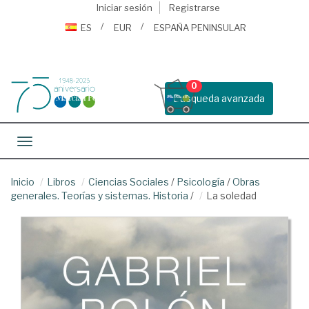
Iniciar sesión
Registrarse
ES
EUR
ESPAÑA PENINSULAR
0
Busqueda avanzada
Toggle navigation
Inicio
Libros
Ciencias Sociales
/
Psicología
/
Obras
generales. Teorías y sistemas. Historia
/
La soledad