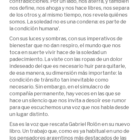
contradicciones. Por un lado, nos aterra, y también
nos define, nos ahoga y nos hace libres, nos separa
de los otros y, al mismo tiempo, nos revela quiénes
somos. La soledad no es una condena: es parte de
la condición humana'.
Con sus luces y sombras, con sus imperativos de
bienestar que no dan respiro, el mundo que nos
toca en suerte vivir hace de la soledad un
padecimiento. La viste con las ropas de un dolor
indeseado del que es necesario huir para quitarle,
de esa manera, su dimensión más importante: la
condición de tránsito tan inevitable como
necesario. Sin embargo, en el simulacro de
compañía permanente, hay veces en las que se
hace un silencio que nos invita a desoír ese rumor
para que escuchemos una voz que nos habla desde
un lugar distinto.
Esa es la voz que rescata Gabriel Rolón en su nuevo
libro. Un trabajo que, como es ya habitual en uno de
los pensadores argentinos más destacados de las