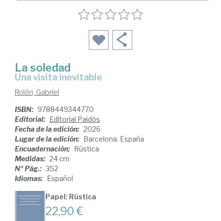
La soledad
Una visita inevitable
Rolón, Gabriel
ISBN:
9788449344770
Editorial:
Editorial Paidós
Fecha de la edición:
2026
Lugar de la edición:
Barcelona. España
Encuadernación:
Rústica
Medidas:
24 cm
Nº Pág.:
352
Idiomas:
Español
Papel: Rústica
22,90 €