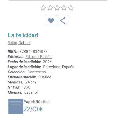
La felicidad
Rolón, Gabriel
ISBN:
9788449341977
Editorial:
Editorial Paidós
Fecha de la edición:
2024
Lugar de la edición:
Barcelona. España
Colección:
Contextos
Encuadernación:
Rústica
Medidas:
24 cm
Nº Pág.:
360
Idiomas:
Español
Papel: Rústica
22,90 €