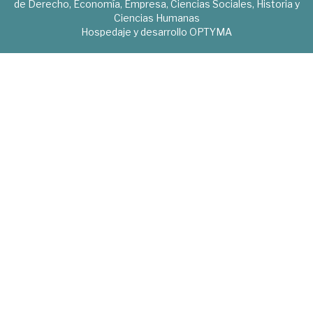
de Derecho, Economía, Empresa, Ciencias Sociales, Historia y
Ciencias Humanas
Hospedaje y desarrollo
OPTYMA