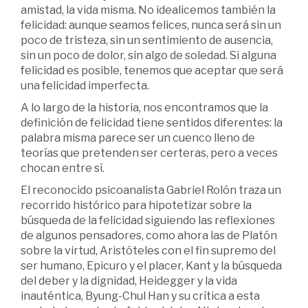
amistad, la vida misma. No idealicemos también la
felicidad: aunque seamos felices, nunca será sin un
poco de tristeza, sin un sentimiento de ausencia,
sin un poco de dolor, sin algo de soledad. Si alguna
felicidad es posible, tenemos que aceptar que será
una felicidad imperfecta.
A lo largo de la historia, nos encontramos que la
definición de felicidad tiene sentidos diferentes: la
palabra misma parece ser un cuenco lleno de
teorías que pretenden ser certeras, pero a veces
chocan entre sí.
El reconocido psicoanalista Gabriel Rolón traza un
recorrido histórico para hipotetizar sobre la
búsqueda de la felicidad siguiendo las reflexiones
de algunos pensadores, como ahora las de Platón
sobre la virtud, Aristóteles con el fin supremo del
ser humano, Epicuro y el placer, Kant y la búsqueda
del deber y la dignidad, Heidegger y la vida
inauténtica, Byung-Chul Han y su crítica a esta