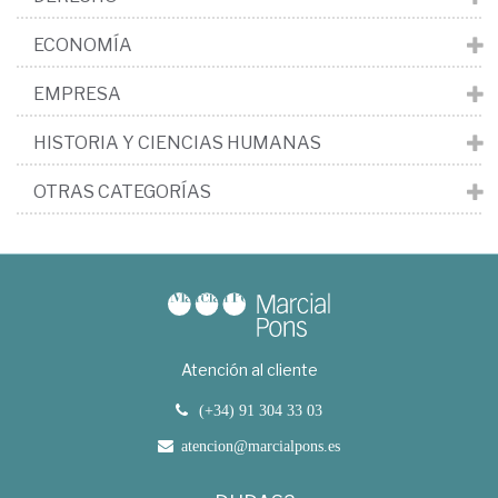
ECONOMÍA
EMPRESA
HISTORIA Y CIENCIAS HUMANAS
OTRAS CATEGORÍAS
Atención al cliente
(+34) 91 304 33 03
atencion@marcialpons.es