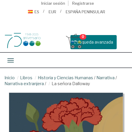
Iniciar sesión
Registrarse
ES
EUR
ESPAÑA PENINSULAR
0
Busqueda avanzada
Toggle navigation
Inicio
Libros
Historia y Ciencias Humanas
/
Narrativa
/
Narrativa extranjera
/
La señora Dalloway