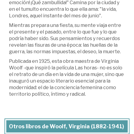
emoción! ¡Qué zambullida!" Camina por la ciudad y
en el tumulto encuentra lo que ella ama: "la vida,
Londres, aquel instante del mes de junio".
Mientras prepara una fiesta, su mente viaja entre
el presente y el pasado, entre lo que fue y lo que
podría haber sido. Sus pensamientos y recuerdos
revelan las fisuras de una época: las huellas de la
guerra, las normas impuestas, el deseo, la muerte.
Publicada en 1925, esta obra maestra de Virginia
Woolf -que inspiró la película Las horas- no es solo
el retrato de un día en la vida de una mujer, sino que
inauguró un espacio literario esencial para la
modernidad: el de la conciencia femenina como
territorio político, íntimo y radical.
Otros libros de Woolf, Virginia (1882-1941)