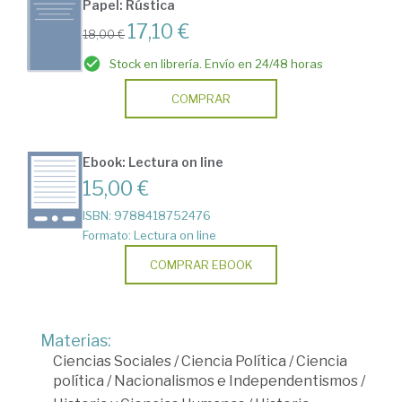
Papel: Rústica
17,10 €
18,00 €
Stock en librería. Envío en 24/48 horas
COMPRAR
Ebook: Lectura on line
15,00 €
ISBN: 9788418752476
Formato: Lectura on line
COMPRAR EBOOK
Materias:
Ciencias Sociales
/
Ciencia Política
/
Ciencia
política
/
Nacionalismos e Independentismos
/