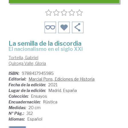
La semilla de la discordia
el nacionalismo en el siglo XXI
Tortella, Gabriel
Quiroga Valle, Gloria
ISBN:
9788417945985
Editorial:
Marcial Pons, Ediciones de Historia
Fecha de la edición:
2021
Lugar de la edición:
Madrid. España
Colección:
Ensayos
Encuadernación:
Rústica
Medidas:
20 cm
Nº Pág.:
312
Idiomas:
Español