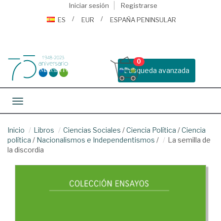
Iniciar sesión
Registrarse
ES
EUR
ESPAÑA PENINSULAR
0
Busqueda avanzada
Toggle navigation
Inicio
Libros
Ciencias Sociales
/
Ciencia Política
/
Ciencia
política
/
Nacionalismos e Independentismos
/
La semilla de
la discordia